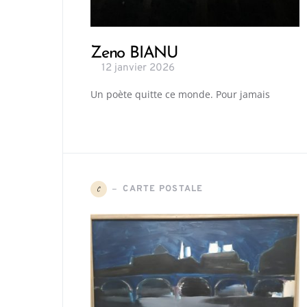
Zeno BIANU
12 janvier 2026
Un poète quitte ce monde. Pour jamais
CARTE POSTALE
C