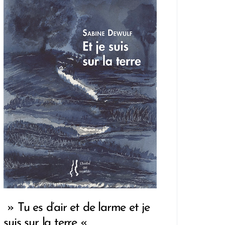
» Tu es d’air et de larme et je
suis sur la terre «