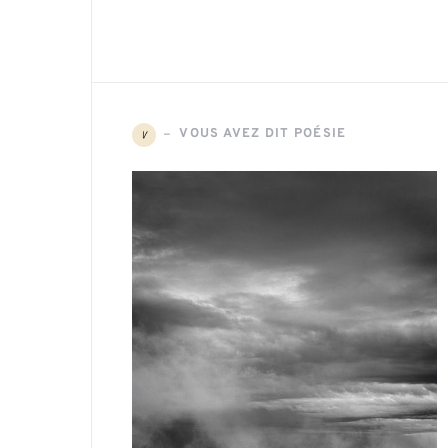
VOUS AVEZ DIT POÉSIE
V