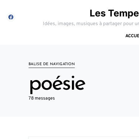
Les Tempes
Idées, images, musiques à partager pour un
ACCUE
BALISE DE NAVIGATION
poésie
78 messages