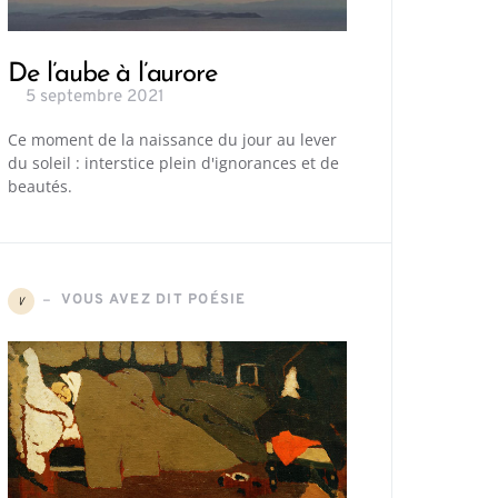
De l’aube à l’aurore
5 septembre 2021
Ce moment de la naissance du jour au lever
du soleil : interstice plein d'ignorances et de
beautés.
VOUS AVEZ DIT POÉSIE
V