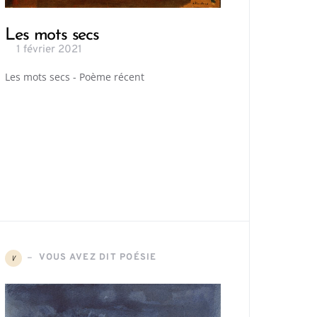
Les mots secs
1 février 2021
Les mots secs - Poème récent
VOUS AVEZ DIT POÉSIE
V