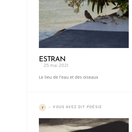
ESTRAN
25 mai 2021
Le lieu de l'eau et des oiseaux
VOUS AVEZ DIT POÉSIE
V