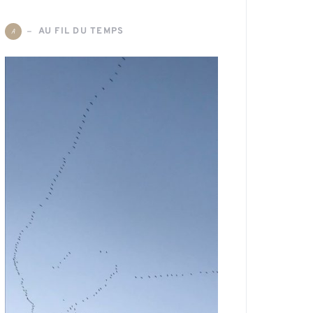
AU FIL DU TEMPS
A