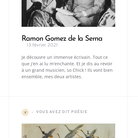
Ramon Gomez de la Serna
13 février 2021
Je découvre un immense écrivain. Tout ce
que j'en ai lu m'enchante. Et je dis au revoir
à un grand musicien, so Chick ! Ils vont bien
ensemble, mes deux artistes.
VOUS AVEZ DIT POÉSIE
V