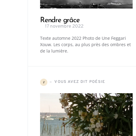
Rendre grâce
17 novembre 2022
Texte automne 2022 Photo de Une Feggari
Xouw. Les corps, au plus près des ombres et
de la lumière.
VOUS AVEZ DIT POÉSIE
V