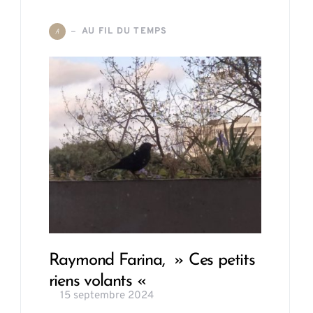
AU FIL DU TEMPS
A
Raymond Farina, » Ces petits
riens volants «
15 septembre 2024