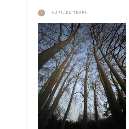
AU FIL DU TEMPS
A