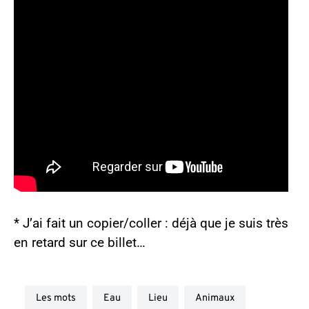
* J’ai fait un copier/coller : déjà que je suis très
en retard sur ce billet…
les mots
eau
lieu
animaux