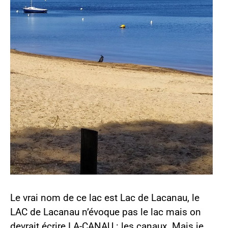
Le vrai nom de ce lac est Lac de Lacanau, le
LAC de Lacanau n’évoque pas le lac mais on
devrait écrire LA-CANAU : les canaux. Mais je