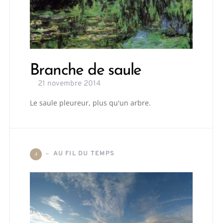
Branche de saule
21 novembre 2014
Le saule pleureur, plus qu'un arbre.
AU FIL DU TEMPS
A