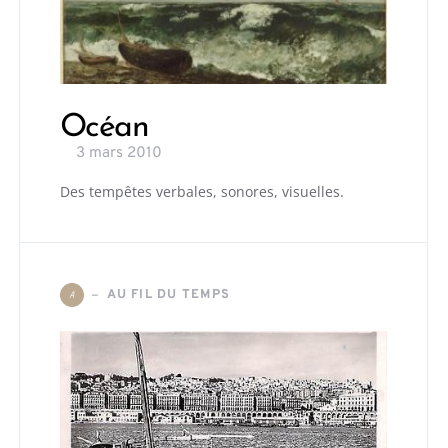
Océan
3 mars 2010
Des tempêtes verbales, sonores, visuelles.
AU FIL DU TEMPS
A