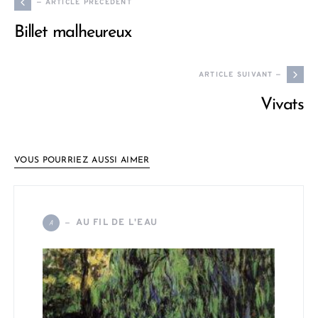
— ARTICLE PRÉCÉDENT
Billet malheureux
ARTICLE SUIVANT —
Vivats
VOUS POURRIEZ AUSSI AIMER
AU FIL DE L'EAU
A