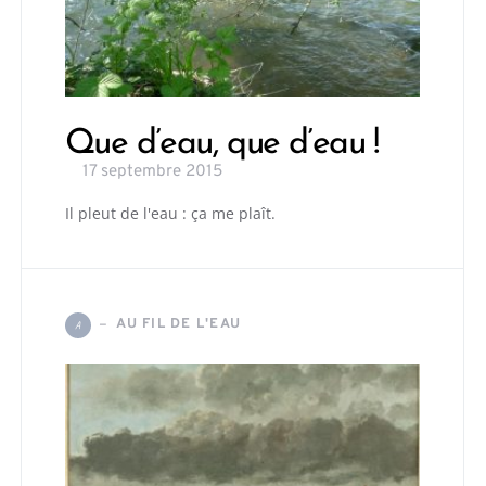
Que d’eau, que d’eau !
17 septembre 2015
Il pleut de l'eau : ça me plaît.
AU FIL DE L'EAU
A