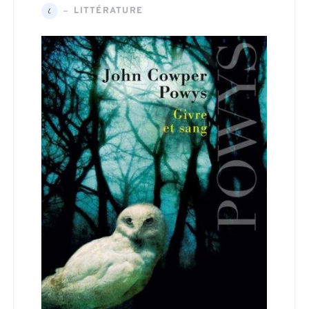
LITTÉRATURE
L