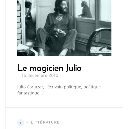
Le magicien Julio
15 décembre 2010
Julio Cortazar, l'écrivain politique, poétique,
fantastique...
LITTÉRATURE
L