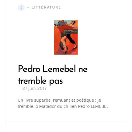
LITTÉRATURE
L
Pedro Lemebel ne
tremble pas
27 juin 2017
Un livre superbe, remuant et poétique : Je
tremble, ô Matador du chilien Pedro LEMEBEL