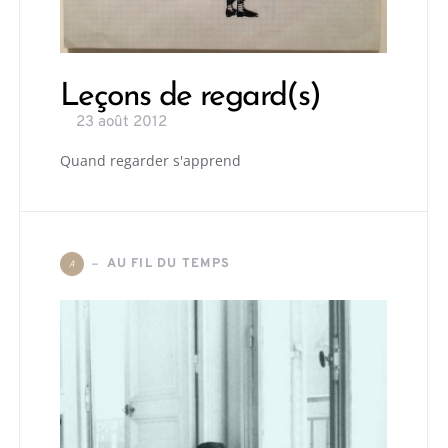
Leçons de regard(s)
23 août 2012
Quand regarder s'apprend
AU FIL DU TEMPS
A