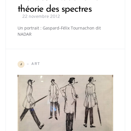
théorie des spectres
22 novembre 2012
Un portrait : Gaspard-Félix Tournachon dit
NADAR
ART
A