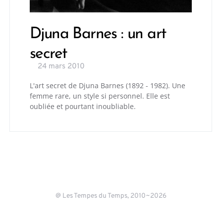
Djuna Barnes : un art
secret
24 mars 2010
L'art secret de Djuna Barnes (1892 - 1982). Une
femme rare, un style si personnel. Elle est
oubliée et pourtant inoubliable.
@ Les Tempes du Temps, 2010~2026