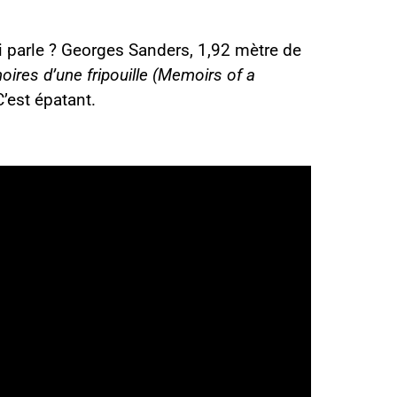
 parle ? Georges Sanders, 1,92 mètre de
ires d’une fripouille
(Memoirs of a
C’est épatant.