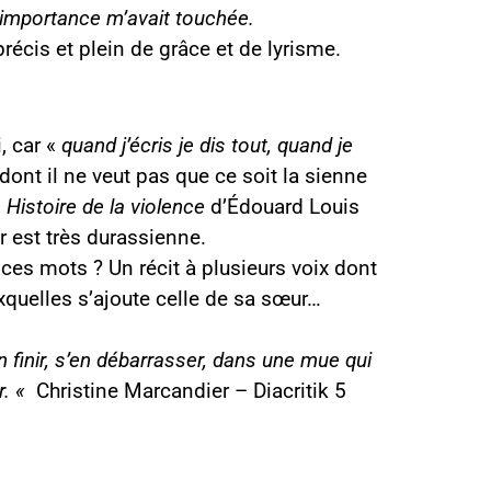
L’importance m’avait touchée.
écis et plein de grâce et de lyrisme.
, car «
quand j’écris je dis tout, quand je
 dont il ne veut pas que ce soit la sienne
.
Histoire de la violence
d’Édouard Louis
r est très durassienne.
 ces mots ? Un récit à plusieurs voix dont
uxquelles s’ajoute celle de sa sœur…
 finir, s’en débarrasser, dans une mue qui
r. «
Christine Marcandier – Diacritik 5