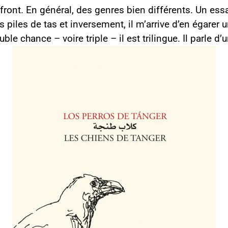
 front. En général, des genres bien différents. Un ess
es piles de tas et inversement, il m’arrive d’en égarer
ble chance – voire triple – il est trilingue. Il parle d