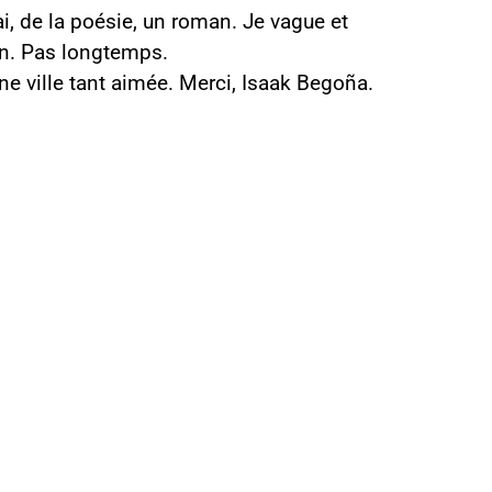
ai, de la poésie, un roman. Je vague et
 un. Pas longtemps.
’une ville tant aimée. Merci, Isaak Begoña.