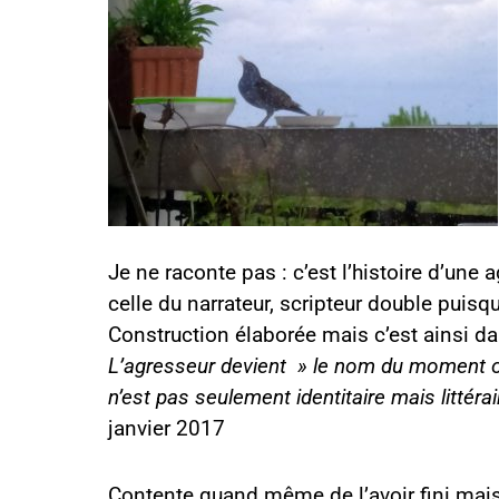
Je ne raconte pas : c’est l’histoire d’une
celle du narrateur, scripteur double puisq
Construction élaborée mais c’est ainsi dan
L’agresseur devient » le nom du moment où 
n’est pas seulement identitaire mais littéra
janvier 2017
Contente quand même de l’avoir fini mais 