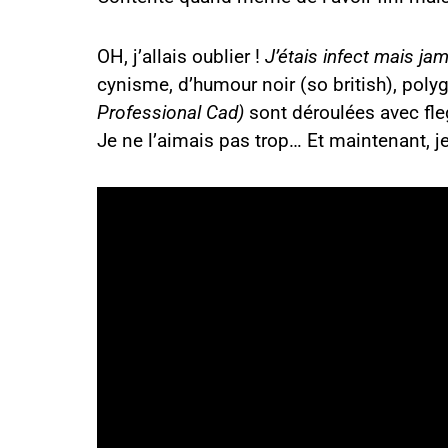
OH, j’allais oublier !
J’étais infect mais ja
cynisme, d’humour noir (so british), polyg
Professional Cad)
sont déroulées avec fle
Je ne l’aimais pas trop… Et maintenant, je