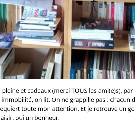
e pleine et cadeaux (merci TOUS les ami(e)s), pa
immobilité, on lit. On ne grappille pas : chacun d
requiert toute mon attention. Et je retrouve un go
laisir, oui un bonheur.