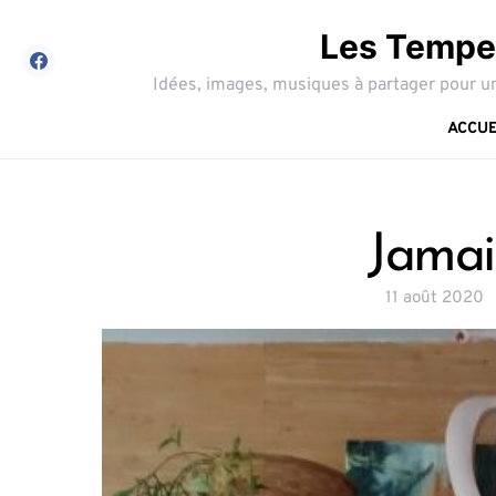
Les Tempes
Idées, images, musiques à partager pour un
ACCUE
Jamais
11 août 2020