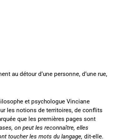
ment au détour d’une personne, d’une rue,
philosophe et psychologue Vinciane
 les notions de territoires, de conflits
barquée que les premières pages sont
ses, on peut les reconnaître, elles
vont toucher les mots du langage,
dit-elle.