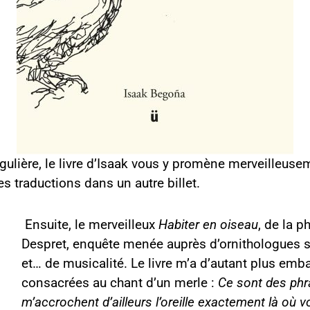
ngulière, le livre d’Isaak vous y promène merveilleuse
s traductions dans un autre billet.
Ensuite, le merveilleux
Habiter en oiseau
, de la 
Despret, enquête menée auprès d’ornithologues sur
et… de musicalité. Le livre m’a d’autant plus em
consacrées au chant d’un merle :
Ce sont des phra
m’accrochent d’ailleurs l’oreille exactement là où 