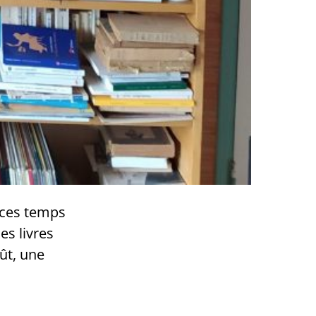
r ces temps
es livres
ût, une