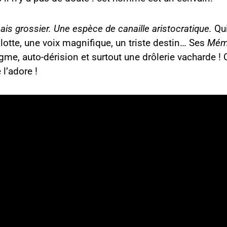
mais grossier. Une espèce de canaille aristocratique.
Qui
lotte, une voix magnifique, un triste destin… Ses
Mémo
gme, auto-dérision et surtout une drôlerie vacharde ! 
 l’adore !