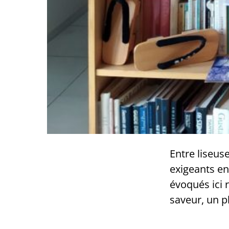
Entre liseus
exigeants en 
évoqués ici 
saveur, un p