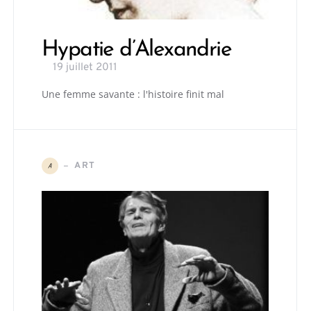
Hypatie d’Alexandrie
19 juillet 2011
Une femme savante : l'histoire finit mal
ART
A