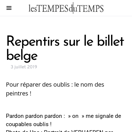
Repentirs sur le billet
belge
3 juillet 2019
Pour réparer des oublis : le nom des
peintres !
Pardon pardon pardon : » on » me signale de
coupables oublis !