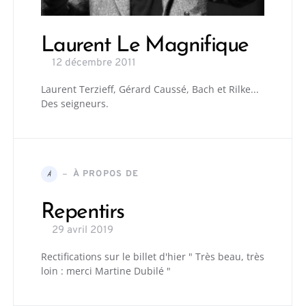
Laurent Le Magnifique
12 décembre 2011
Laurent Terzieff, Gérard Caussé, Bach et Rilke...
Des seigneurs.
À PROPOS DE
À
Repentirs
29 avril 2019
Rectifications sur le billet d'hier " Très beau, très
loin : merci Martine Dubilé "