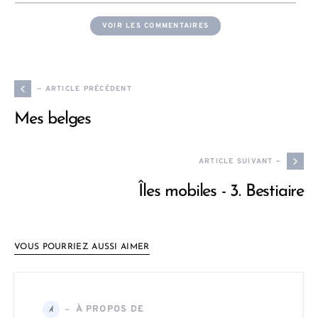
VOIR LES COMMENTAIRES
— ARTICLE PRÉCÉDENT
Mes belges
ARTICLE SUIVANT —
Îles mobiles - 3. Bestiaire
VOUS POURRIEZ AUSSI AIMER
À PROPOS DE
À