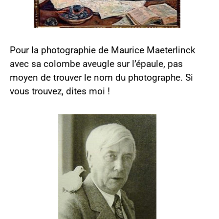
Pour la photographie de Maurice Maeterlinck
avec sa colombe aveugle sur l’épaule, pas
moyen de trouver le nom du photographe. Si
vous trouvez, dites moi !