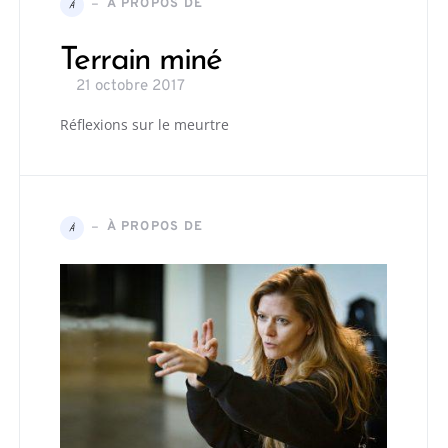
À PROPOS DE
À
Terrain miné
21 octobre 2017
Réflexions sur le meurtre
À PROPOS DE
À