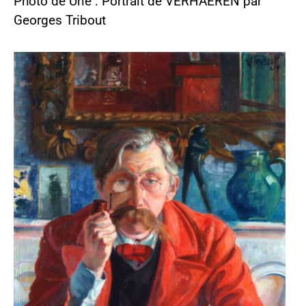
Photo de Une : Portrait de VERHAEREN par
Georges Tribout