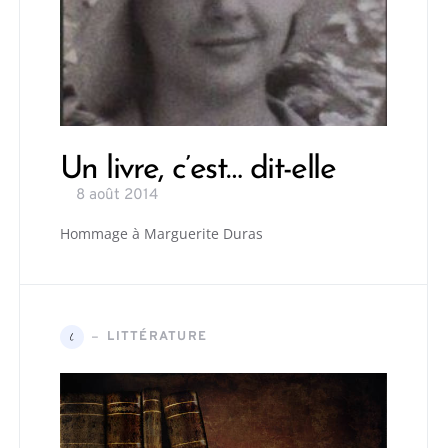
Un livre, c’est… dit-elle
8 août 2014
Hommage à Marguerite Duras
LITTÉRATURE
L