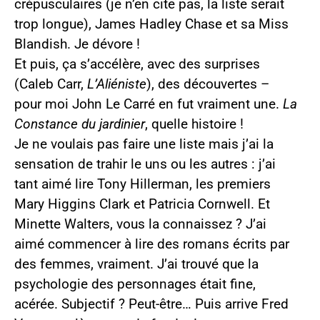
crépusculaires (je n’en cite pas, la liste serait
trop longue), James Hadley Chase et sa Miss
Blandish. Je dévore !
Et puis, ça s’accélère, avec des surprises
(Caleb Carr,
L’Aliéniste
), des découvertes –
pour moi John Le Carré en fut vraiment une.
La
Constance du jardinier
, quelle histoire !
Je ne voulais pas faire une liste mais j’ai la
sensation de trahir le uns ou les autres : j’ai
tant aimé lire Tony Hillerman, les premiers
Mary Higgins Clark et Patricia Cornwell. Et
Minette Walters, vous la connaissez ? J’ai
aimé commencer à lire des romans écrits par
des femmes, vraiment. J’ai trouvé que la
psychologie des personnages était fine,
acérée. Subjectif ? Peut-être… Puis arrive Fred