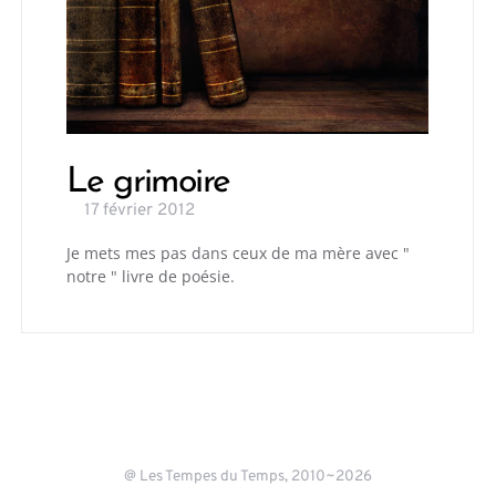
Le grimoire
17 février 2012
Je mets mes pas dans ceux de ma mère avec "
notre " livre de poésie.
@ Les Tempes du Temps, 2010~2026