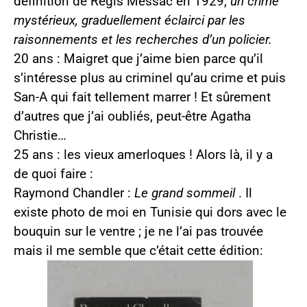
définition de Régis Messac en 1929,
un crime
mystérieux, graduellement éclairci par les
raisonnements et les recherches d’un policier.
20 ans : Maigret que j’aime bien parce qu’il
s’intéresse plus au criminel qu’au crime et puis
San-A qui fait tellement marrer ! Et sûrement
d’autres que j’ai oubliés, peut-être Agatha
Christie…
25 ans : les vieux amerloques ! Alors là, il y a
de quoi faire :
Raymond Chandler :
Le grand sommeil
. Il
existe photo de moi en Tunisie qui dors avec le
bouquin sur le ventre ; je ne l’ai pas trouvée
mais il me semble que c’était cette édition: