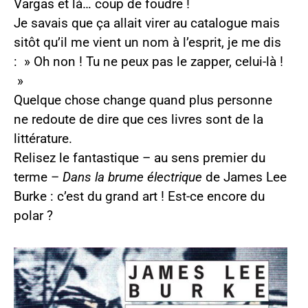
Vargas et là… coup de foudre !
Je savais que ça allait virer au catalogue mais
sitôt qu’il me vient un nom à l’esprit, je me dis
: » Oh non ! Tu ne peux pas le zapper, celui-là !
»
Quelque chose change quand plus personne
ne redoute de dire que ces livres sont de la
littérature.
Relisez le fantastique – au sens premier du
terme –
Dans la brume électrique
de James Lee
Burke : c’est du grand art ! Est-ce encore du
polar ?