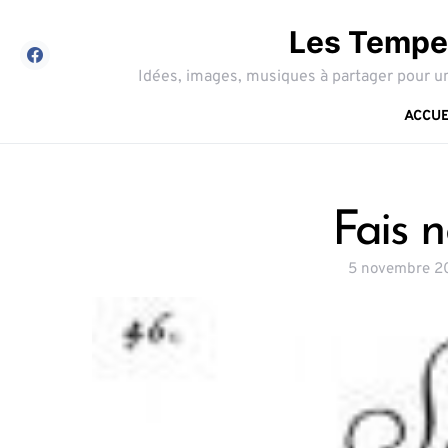
Les Tempes
Idées, images, musiques à partager pour un
ACCUE
Fais n
5 novembre 2