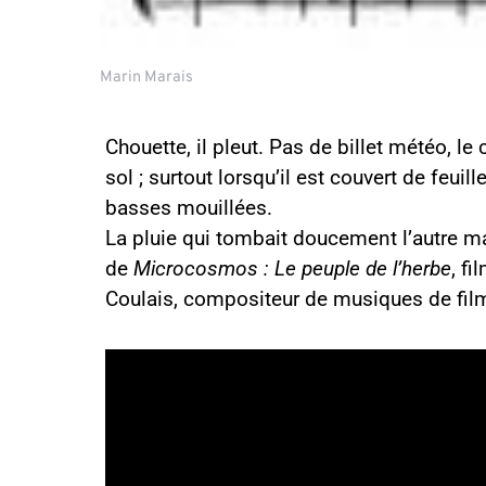
Marin Marais
Chouette, il pleut. Pas de billet météo, le
sol ; surtout lorsqu’il est couvert de feui
basses mouillées.
La pluie qui tombait doucement l’autre mat
de
Microcosmos : Le peuple de l’herbe
, f
Coulais, compositeur de musiques de film