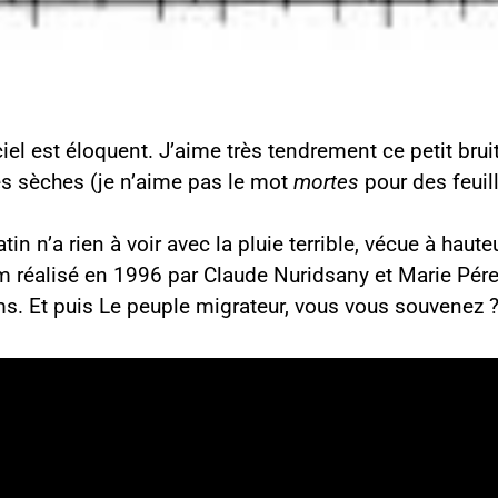
 ciel est éloquent. J’aime très tendrement ce petit brui
lles sèches (je n’aime pas le mot
mortes
pour des feuill
in n’a rien à voir avec la pluie terrible, vécue à haut
ilm réalisé en 1996 par Claude Nuridsany et Marie Pér
s. Et puis Le peuple migrateur, vous vous souvenez 