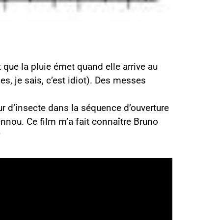
t que la pluie émet quand elle arrive au
es, je sais, c’est idiot). Des messes
eur d’insecte dans la séquence d’ouverture
ennou. Ce film m’a fait connaître Bruno
?