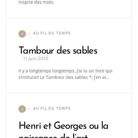
inspire des mots.
AU FIL DU TEMPS
A
Tambour des sables
11 juin 2010
Il y a longtemps longtemps, j’ai lu un livre qui
s’intitulait Le Tambour des sables *; j’en ai…
AU FIL DU TEMPS
A
Henri et Georges ou la