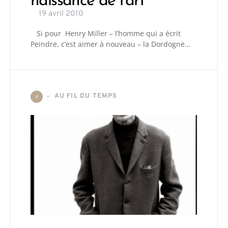
naissance de l’art
19 avril 2010
Si pour Henry Miller – l’homme qui a écrit
Peindre, c’est aimer à nouveau – la Dordogne…
AU FIL DU TEMPS
A