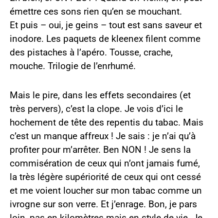
émettre ces sons rien qu’en se mouchant.
Et puis – oui, je geins – tout est sans saveur et
inodore. Les paquets de kleenex filent comme
des pistaches à l’apéro. Tousse, crache,
mouche. Trilogie de l’enrhumé.
Mais le pire, dans les effets secondaires (et
très pervers), c’est la clope. Je vois d’ici le
hochement de tête des repentis du tabac. Mais
c’est un manque affreux ! Je sais : je n’ai qu’à
profiter pour m’arrêter. Ben NON ! Je sens la
commisération de ceux qui n’ont jamais fumé,
la très légère supériorité de ceux qui ont cessé
et me voient loucher sur mon tabac comme un
ivrogne sur son verre. Et j’enrage. Bon, je pars
loin, pas en kilomètres mais en style de vie. Je