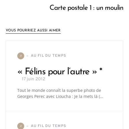
Carte postale 1 : un moulin
VOUS POURRIEZ AUSSI AIMER
AU FIL DU TEMPS
A
« Félins pour l’autre » *
17 juin 2012
Tout le monde connaît la superbe photo de
Georges Perec avec Lioucha : Je la mets là (…
AU FIL DU TEMPS
A