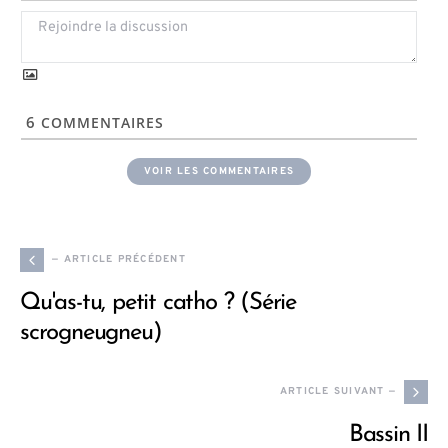
6
COMMENTAIRES
VOIR LES COMMENTAIRES
— ARTICLE PRÉCÉDENT
Qu'as-tu, petit catho ? (Série
scrogneugneu)
ARTICLE SUIVANT —
Bassin II