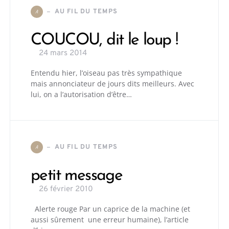
AU FIL DU TEMPS
A
COUCOU, dit le loup !
24 mars 2014
Entendu hier, l’oiseau pas très sympathique
mais annonciateur de jours dits meilleurs. Avec
lui, on a l’autorisation d’être…
AU FIL DU TEMPS
A
petit message
26 février 2010
Alerte rouge Par un caprice de la machine (et
aussi sûrement une erreur humaine), l’article