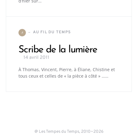
d’hier sur…
AU FIL DU TEMPS
A
Scribe de la lumière
14 avril 2011
À Thomas, Vincent, Pierre, à Éliane, Chistine et
tous ceux et celles de « la pièce à côté » ……
@ Les Tempes du Temps, 2010~2026