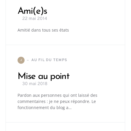
Ami(e)s
22 mai 2014
Amitié dans tous ses états
AU FIL DU TEMPS
A
Mise au point
30 mai 2018
Pardon aux personnes qui ont laissé des
commentaires : je ne peux répondre. Le
fonctionnement du blog a…