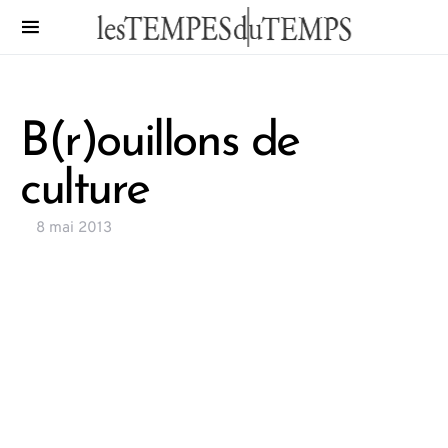
B(r)ouillons de
culture
8 mai 2013