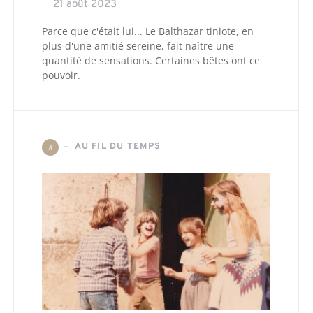
21 août 2023
Parce que c'était lui... Le Balthazar tiniote, en
plus d'une amitié sereine, fait naître une
quantité de sensations. Certaines bêtes ont ce
pouvoir.
AU FIL DU TEMPS
A