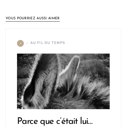
VOUS POURRIEZ AUSSI AIMER
AU FIL DU TEMPS
A
Parce que c’était lui…