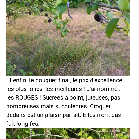
Et enfin, le bouquet final, le prix d’excellence,
les plus jolies, les meilleures ! J’ai nommé :
les ROUGES ! Sucrées à point, juteuses, pas
nombreuses mais succulentes. Croquer
dedans est un plaisir parfait. Elles n’ont pas
fait long feu.