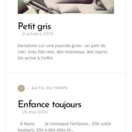
Petit gris
6 octobre 2019
Variations sur une journée grise : on part de
rien, trois fois rien, des moineaux, des souris.
On arrive à l'infini
AU FIL DU TEMPS
A
Enfance toujours
26 mai 2010
À Nana Je convoque l’enfance… Elle rutile
toujours. Elle a des ailes et…