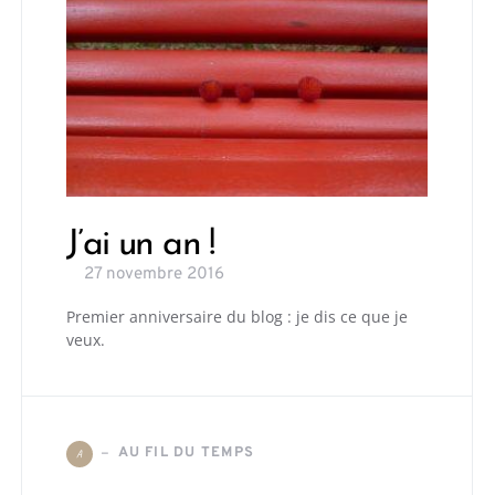
J’ai un an !
27 novembre 2016
Premier anniversaire du blog : je dis ce que je
veux.
AU FIL DU TEMPS
A