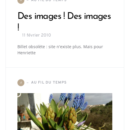
AU FIL DU TEMPS
A
Des images ! Des images
!
11 février 2010
Billet obsolète : site n'existe plus. Mais pour
Henriette
AU FIL DU TEMPS
A