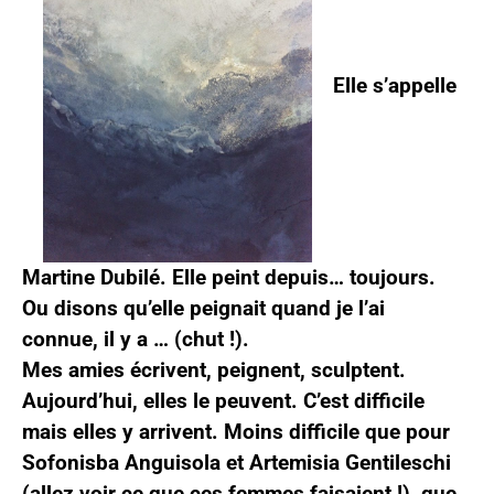
Elle s’appelle
Martine Dubilé. Elle peint depuis… toujours.
Ou disons qu’elle peignait quand je l’ai
connue, il y a … (chut !).
Mes amies écrivent, peignent, sculptent.
Aujourd’hui, elles le peuvent. C’est difficile
mais elles y arrivent. Moins difficile que pour
Sofonisba Anguisola et Artemisia Gentileschi
(allez voir ce que ces femmes faisaient !), que