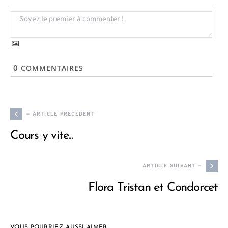
0
COMMENTAIRES
— ARTICLE PRÉCÉDENT
Cours y vite...
ARTICLE SUIVANT —
Flora Tristan et Condorcet
VOUS POURRIEZ AUSSI AIMER