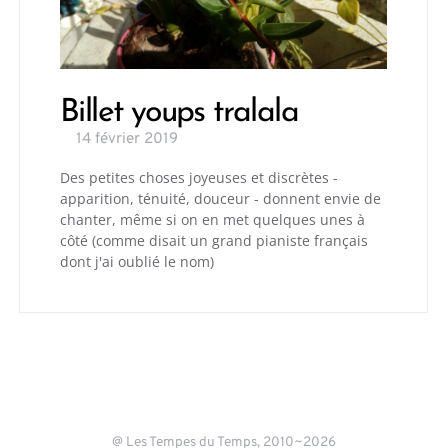
Billet youps tralala
14 février 2019
Des petites choses joyeuses et discrètes -
apparition, ténuité, douceur - donnent envie de
chanter, même si on en met quelques unes à
côté (comme disait un grand pianiste français
dont j'ai oublié le nom)
@ Les Tempes du Temps, 2010~2026