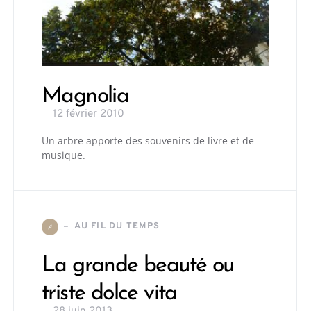
Magnolia
12 février 2010
Un arbre apporte des souvenirs de livre et de
musique.
AU FIL DU TEMPS
A
La grande beauté ou
triste dolce vita