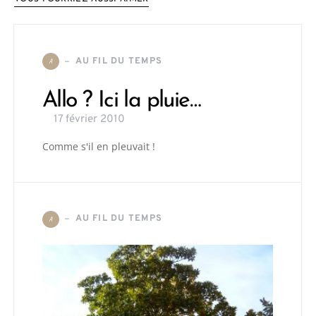
AU FIL DU TEMPS
A
Allo ? Ici la pluie…
17 février 2010
Comme s'il en pleuvait !
AU FIL DU TEMPS
A