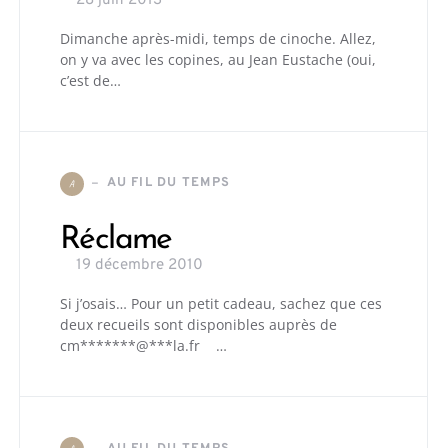
28 juin 2013
Dimanche après-midi, temps de cinoche. Allez,
on y va avec les copines, au Jean Eustache (oui,
c’est de…
AU FIL DU TEMPS
A
Réclame
19 décembre 2010
Si j’osais… Pour un petit cadeau, sachez que ces
deux recueils sont disponibles auprès de
cm*******@***la.fr …