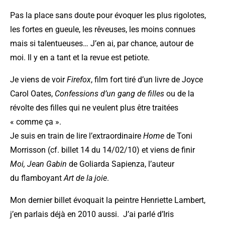
Pas la place sans doute pour évoquer les plus rigolotes,
les fortes en gueule, les rêveuses, les moins connues
mais si talentueuses… J’en ai, par chance, autour de
moi. Il y en a tant et la revue est petiote.
Je viens de voir
Firefox
, film fort tiré d’un livre de Joyce
Carol Oates,
Confessions d’un gang de filles
ou de la
révolte des filles qui ne veulent plus être traitées
« comme ça ».
Je suis en train de lire l’extraordinaire
Home
de Toni
Morrisson (cf. billet 14 du 14/02/10) et viens de finir
Moi, Jean Gabin
de Goliarda Sapienza, l’auteur
du flamboyant
Art de la joie
.
Mon dernier billet évoquait la peintre Henriette Lambert,
j’en parlais déjà en 2010 aussi. J’ai parlé d’Iris