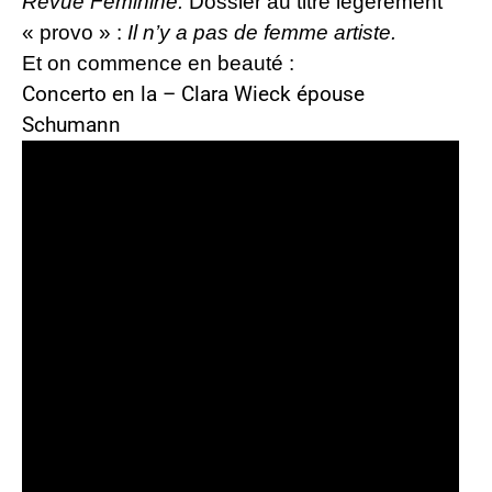
Revue Féminine.
Dossier au titre légèrement
« provo » :
Il n’y a pas de femme artiste.
Et on commence en beauté :
Concerto en la – Clara Wieck épouse
Schumann