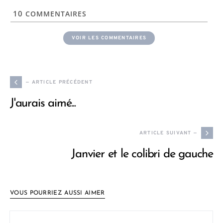
10
COMMENTAIRES
VOIR LES COMMENTAIRES
— ARTICLE PRÉCÉDENT
J'aurais aimé...
ARTICLE SUIVANT —
Janvier et le colibri de gauche
VOUS POURRIEZ AUSSI AIMER