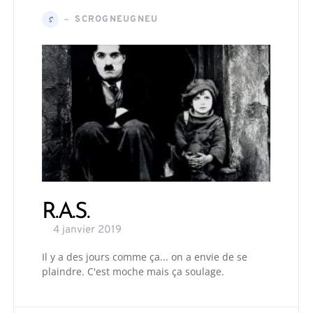
SCROGNEUGNEU
S
R.A.S.
4 janvier 2019
Il y a des jours comme ça... on a envie de se
plaindre. C'est moche mais ça soulage.