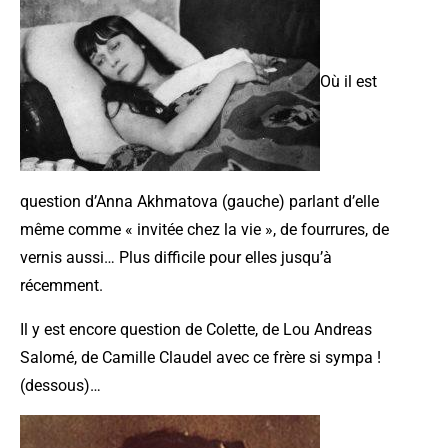
Où il est
question d’Anna Akhmatova (gauche) parlant d’elle
même comme « invitée chez la vie », de fourrures, de
vernis
aussi… Plus difficile pour elles jusqu’à
récemment.
Il y est encore question de Colette, de Lou Andreas
Salomé, de Camille Claudel avec ce frère si sympa !
(dessous)…