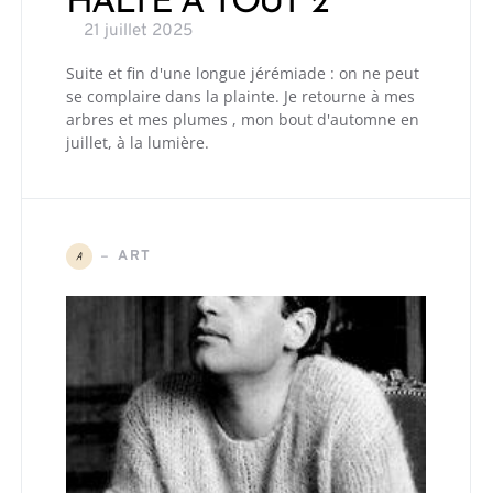
HALTE À TOUT 2
21 juillet 2025
Suite et fin d'une longue jérémiade : on ne peut
se complaire dans la plainte. Je retourne à mes
arbres et mes plumes , mon bout d'automne en
juillet, à la lumière.
ART
A