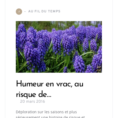
AU FIL DU TEMPS
A
Humeur en vrac, au
risque de…
20 mars 2016
Déploration sur les saisons et plus
sérieusement une histoire de risque et