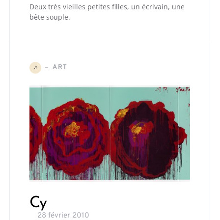
Deux très vieilles petites filles, un écrivain, une
bête souple.
ART
A
Cy
28 février 2010