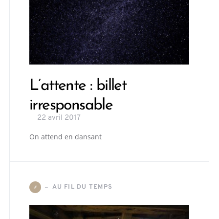
L’attente : billet
irresponsable
22 avril 2017
On attend en dansant
AU FIL DU TEMPS
A