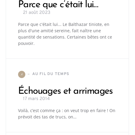
Parce que c’était lui…
21 août 2023
Parce que c'était lui... Le Balthazar tiniote, en
plus d'une amitié sereine, fait naître une
quantité de sensations. Certaines bêtes ont ce
pouvoir.
AU FIL DU TEMPS
A
Échouages et arrimages
17 mars 2014
Voilà, c’est comme ça : on veut trop en faire ! On
prévoit des tas de trucs, on…