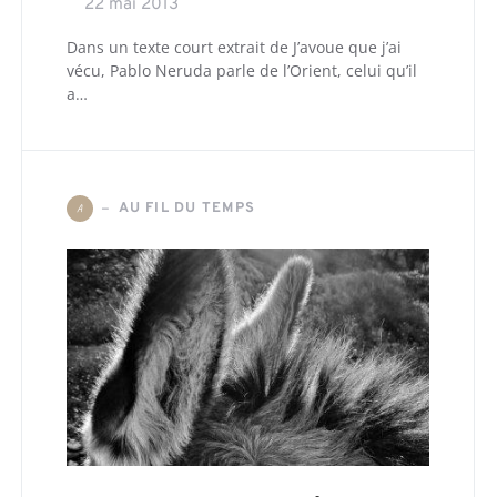
22 mai 2013
Dans un texte court extrait de J’avoue que j’ai
vécu, Pablo Neruda parle de l’Orient, celui qu’il
a…
AU FIL DU TEMPS
A