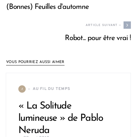
(Bonnes) Feuilles d'automne
ARTICLE SUIVANT —
Robot... pour être vrai !
VOUS POURRIEZ AUSSI AIMER
AU FIL DU TEMPS
A
« La Solitude
lumineuse » de Pablo
Neruda