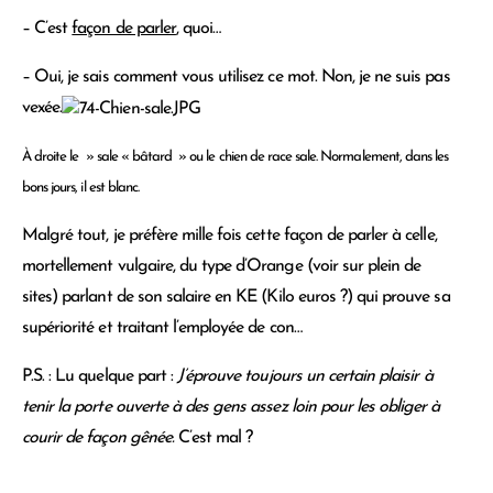
– C’est
façon de parler
, quoi…
– Oui, je sais comment vous utilisez ce mot. Non, je ne suis pas
vexée.
À droite le » sale « bâtard » ou le chien de race sale. Normalement, dans les
bons jours, il est blanc.
Malgré tout, je préfère mille fois cette façon de parler à celle,
mortellement vulgaire, du type d’Orange (voir sur plein de
sites) parlant de son salaire en KE (Kilo euros ?) qui prouve sa
supériorité et traitant l’employée de con…
P.S. : Lu quelque part :
J’éprouve toujours un certain plaisir à
tenir la porte ouverte à des gens assez loin pour les obliger à
courir de façon gênée.
C’est mal ?