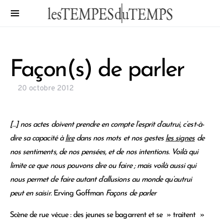
Façon(s) de parler
20 octobre 2012
[…] nos actes doivent prendre en compte l’esprit d’autrui, c’est-à-
dire sa capacité à
lire
dans nos mots et nos gestes
les signes
de
nos sentiments, de nos pensées, et de nos
intentions
. Voilà qui
limite ce que nous pouvons dire ou faire ; mais voilà aussi qui
nous permet de faire autant d’allusions au monde qu’autrui
peut en saisir
. Erving Goffman
Façons de parler
Scène de rue vécue : des jeunes se bagarrent et se » traitent »