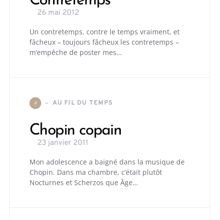
Contretemps
26 mai 2012
Un contretemps, contre le temps vraiment, et
fâcheux – toujours fâcheux les contretemps –
m’empêche de poster mes…
AU FIL DU TEMPS
A
Chopin copain
23 janvier 2011
Mon adolescence a baigné dans la musique de
Chopin. Dans ma chambre, c’était plutôt
Nocturnes et Scherzos que Âge…