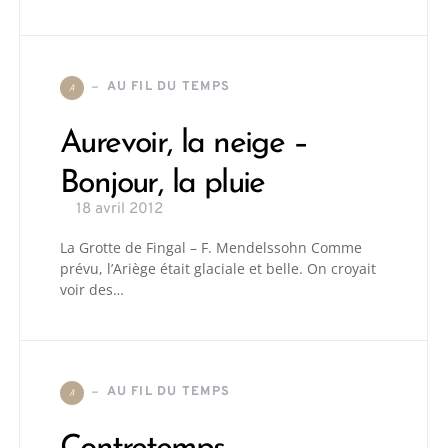
AU FIL DU TEMPS
A
Aurevoir, la neige –
Bonjour, la pluie
18 avril 2012
La Grotte de Fingal – F. Mendelssohn Comme
prévu, l’Ariège était glaciale et belle. On croyait
voir des…
AU FIL DU TEMPS
A