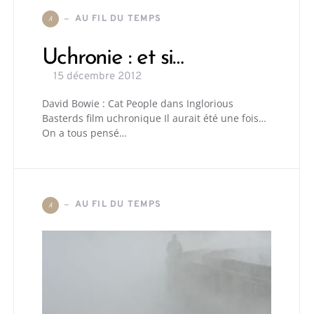
AU FIL DU TEMPS
A
Uchronie : et si…
15 décembre 2012
David Bowie : Cat People dans Inglorious
Basterds film uchronique Il aurait été une fois…
On a tous pensé…
AU FIL DU TEMPS
A