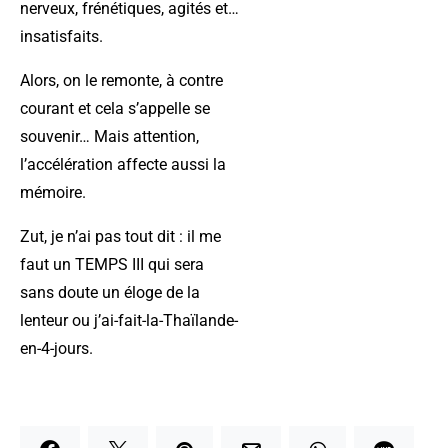
nerveux, frénétiques, agités et…
insatisfaits.
Alors, on le remonte, à contre
courant et cela s’appelle se
souvenir… Mais attention,
l’accélération affecte aussi la
mémoire.
Zut, je n’ai pas tout dit : il me
faut un TEMPS III qui sera
sans doute un éloge de la
lenteur ou j’ai-fait-la-Thaïlande-
en-4-jours.