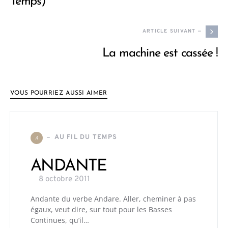
Temps)
ARTICLE SUIVANT —
La machine est cassée !
VOUS POURRIEZ AUSSI AIMER
AU FIL DU TEMPS
A
ANDANTE
8 octobre 2011
Andante du verbe Andare. Aller, cheminer à pas
égaux, veut dire, sur tout pour les Basses
Continues, qu’il…