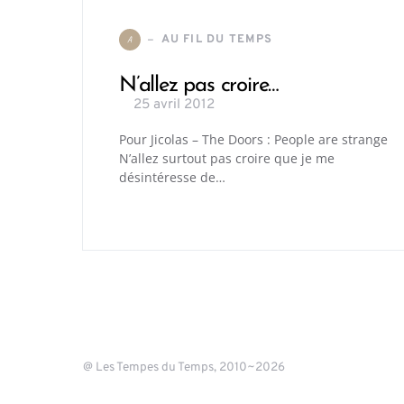
AU FIL DU TEMPS
A
N’allez pas croire…
25 avril 2012
Pour Jicolas – The Doors : People are strange
N’allez surtout pas croire que je me
désintéresse de…
@ Les Tempes du Temps, 2010~2026