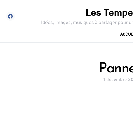
Les Tempes
Idées, images, musiques à partager pour un
ACCUE
Panne
1 décembre 2