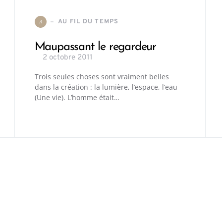
AU FIL DU TEMPS
A
Maupassant le regardeur
2 octobre 2011
Trois seules choses sont vraiment belles
dans la création : la lumière, l’espace, l’eau
(Une vie). L’homme était…