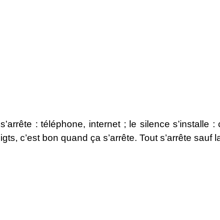
s’arrête : téléphone, internet ; le silence s’install
, c’est bon quand ça s’arrête. Tout s’arrête sauf la t