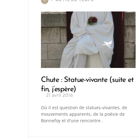
AU FIL DU TEMPS
A
Chute : Statue-vivante (suite et
fin, j’espère)
21 avril 2016
Où il est question de statues-vivantes, de
mouvements apparents, de la poésie de
Bonnefoy et d'une rencontre .