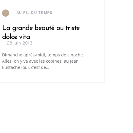
AU FIL DU TEMPS
A
La grande beauté ou triste
dolce vita
28 juin 2013
Dimanche après-midi, temps de cinoche.
Allez, on y va avec les copines, au Jean
Eustache (oui, c’est de…