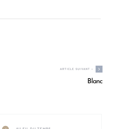
ARTICLE SUIVANT —
Blanc