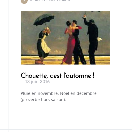
AU FIL DU TEMPS
A
Chouette, c’est l’automne !
18 juin 2016
Pluie en novembre, Noël en décembre
(proverbe hors saison).