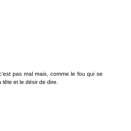
e : c’est pas mal mais, comme le fou qui se
ête et le désir de dire.