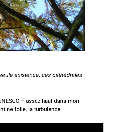
r seule existence, ces cathédrales
 ENESCO – assez haut dans mon
antine folie, la turbulence.