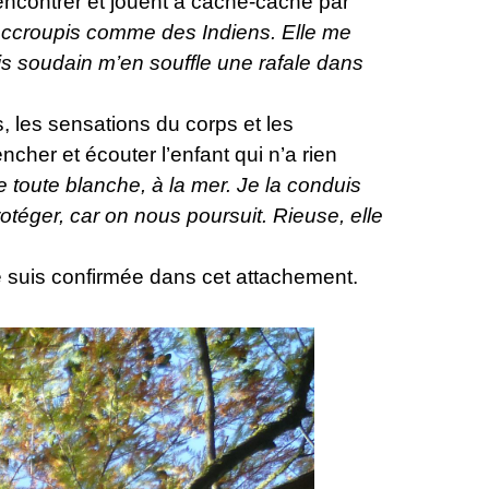
 rencontrer et jouent à cache-cache par
accroupis comme des Indiens. Elle me
is soudain m’en souffle une rafale dans
, les sensations du corps et les
encher et écouter l’enfant qui n’a rien
 toute blanche, à la mer. Je la conduis
otéger, car on nous poursuit. Rieuse, elle
Je suis confirmée dans cet attachement.