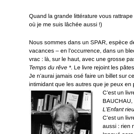
Quand la grande littérature vous rattrape
où je me suis lâchée aussi !)
Nous sommes dans un SPAR, espèce de ma
vacances – en l’occurrence, dans un ble
vrac : là, sur le haut, avec une grosse pa
Temps du rêve *
. Le livre rejoint les pâ
Je n’aurai jamais osé faire un billet sur ce
intimidant que les autres que je peux en p
C’est un liv
BAUCHAU, cel
L’Enfant rieu
C’est un liv
aussi : rien