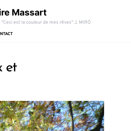
ire Massart
 "Ceci est la couleur de mes rêves" J. MIRÓ
NTACT
x et