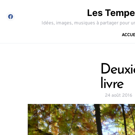
Les Tempes
Idées, images, musiques à partager pour un
ACCUE
Deuxiè
livre
24 août 2016