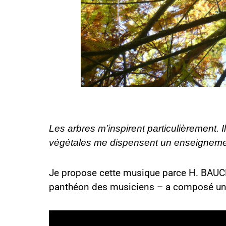
Les arbres m’inspirent particulièrement. 
végétales me dispensent un enseignement
Je propose cette musique parce H. BAUCH
panthéon des musiciens – a composé u