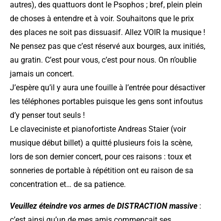
autres), des quattuors dont le Psophos ; bref, plein plein
de choses à entendre et à voir. Souhaitons que le prix
des places ne soit pas dissuasif. Allez VOIR la musique !
Ne pensez pas que c’est réservé aux bourges, aux initiés,
au gratin. C’est pour vous, c’est pour nous. On n’oublie
jamais un concert.
J’espère qu’il y aura une fouille à l’entrée pour désactiver
les téléphones portables puisque les gens sont infoutus
d’y penser tout seuls !
Le claveciniste et pianofortiste Andreas Staier (voir
musique début billet) a quitté plusieurs fois la scène,
lors de son dernier concert, pour ces raisons : toux et
sonneries de portable à répétition ont eu raison de sa
concentration et… de sa patience.
Veuillez éteindre vos armes de DISTRACTION massive
:
c’est ainsi qu’un de mes amis commençait ses