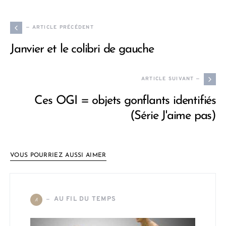
— ARTICLE PRÉCÉDENT
Janvier et le colibri de gauche
ARTICLE SUIVANT —
Ces OGI = objets gonflants identifiés
(Série J'aime pas)
VOUS POURRIEZ AUSSI AIMER
AU FIL DU TEMPS
A