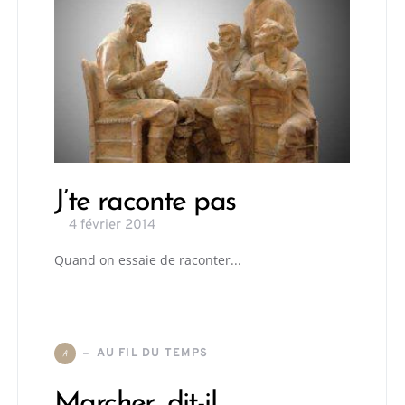
J’te raconte pas
4 février 2014
Quand on essaie de raconter...
AU FIL DU TEMPS
A
Marcher, dit-il