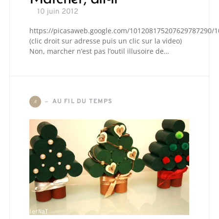
10 juin 2012
https://picasaweb.google.com/101208175207629787290/1
(clic droit sur adresse puis un clic sur la video)
Non, marcher n’est pas l’outil illusoire de…
AU FIL DU TEMPS
A