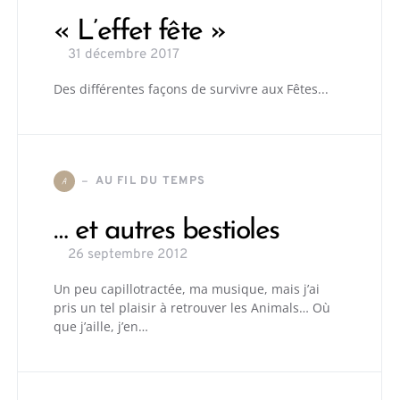
« L’effet fête »
31 décembre 2017
Des différentes façons de survivre aux Fêtes...
AU FIL DU TEMPS
A
… et autres bestioles
26 septembre 2012
Un peu capillotractée, ma musique, mais j’ai
pris un tel plaisir à retrouver les Animals… Où
que j’aille, j’en…