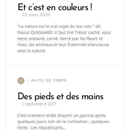
Et c’est en couleurs !
22 mars 2025
"La nature est le vrai sujet de nos vies " dit
Pascal QUIGNARD. Il faut lire Trésor caché, vous
serez entouré, cerné, bercé par les fleurs et
l'eau, les animaux et leur fraternité silencieuse
avec la nature.
AU FIL DU TEMPS
A
Des pieds et des mains
1 septembre 2011
C’est vraiment drôle d’ouvrir un journal après
quelques jours loin de la civilisation ; quelques
titres : Les républicains…