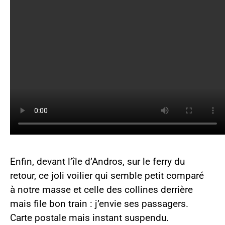
Enfin, devant l’île d’Andros, sur le ferry du
retour, ce joli voilier qui semble petit comparé
à notre masse et celle des collines derrière
mais file bon train : j’envie ses passagers.
Carte postale mais instant suspendu.