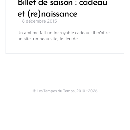
Billet de saison : cadeau
et (re)naissance
8 décembre 2015
Un ami me fait un incroyable cadeau : il m’offre
un site, un beau site, le lieu de…
@ Les Tempes du Temps, 2010~2026