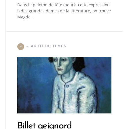
Dans le peloton de tête (beurk, cette expression
!) des grandes dames de la littérature, on trouve
Magda…
AU FIL DU TEMPS
A
Billet geignard