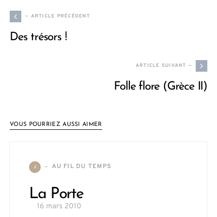
— ARTICLE PRÉCÉDENT
Des trésors !
ARTICLE SUIVANT —
Folle flore (Grèce II)
VOUS POURRIEZ AUSSI AIMER
AU FIL DU TEMPS
A
La Porte
16 mars 2010