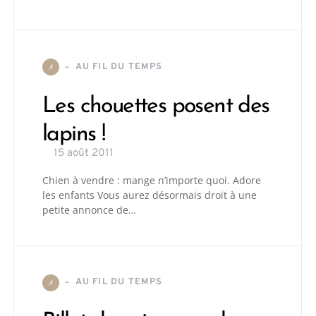
AU FIL DU TEMPS
A
Les chouettes posent des
lapins !
15 août 2011
Chien à vendre : mange n’importe quoi. Adore
les enfants Vous aurez désormais droit à une
petite annonce de…
AU FIL DU TEMPS
A