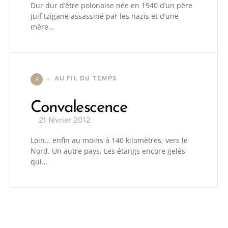
Dur dur d’être polonaise née en 1940 d’un père
juif tzigane assassiné par les nazis et d’une
mère…
AU FIL DU TEMPS
A
Convalescence
21 février 2012
Loin… enfin au moins à 140 kilomètres, vers le
Nord. Un autre pays. Les étangs encore gelés
qui…