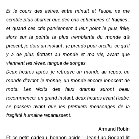
Et le cours des astres, entre minuit et l’aube, ne me
semble plus charrier que des cris éphémères et fragiles ;
et quand ces cris parviennent à leur point le plus frêle,
alors sur la pointe la plus tremblante du monde d’à
présent, je dors un instant ; je prends pour oreiller ce qu’il
y a de plus flottant au monde et ma vie, avant que
viennent les rêves, tangue de songes.
Deux heures après, je retrouve un monde au repos, un
monde d’avant le monde, un monde encore innocent de
mots. Les récits des faux drames auront beau
recommencer, un grand instant, deux heures avant l’aube,
se passera avant que les premiers mensonges de la
fragilité humaine reparaissent.
Armand Robin
Et ce petit cadeau, bonbon acide : Jean-Luc Godard lit