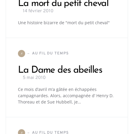
La mort du petit cheval
14 février 2010
Une histoire bizarre de "mort du petit cheval"
AU FIL DU TEMPS
A
La Dame des abeilles
5 mai 2010
Ce mois d’avril m’a gâtée en échappées
campagnardes. Alors, accompagnée d’ Henry D.
Thoreau et de Sue Hubbell, je…
AU FIL DU TEMPS
A