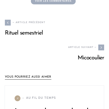
VOIR LES COMMENTAIRES
— ARTICLE PRÉCÉDENT
Rituel semestriel
ARTICLE SUIVANT —
Micocoulier
VOUS POURRIEZ AUSSI AIMER
AU FIL DU TEMPS
A