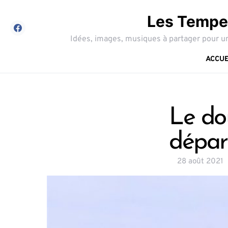
Les Tempes
Idées, images, musiques à partager pour un
ACCUE
Le do
dépar
28 août 2021