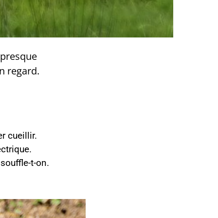
 presque
n regard.
cueillir.
ctrique.
souffle-t-on.