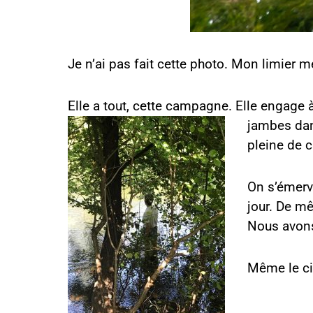
Je n’ai pas fait cette photo. Mon limier m
Elle a tout, cette campagne. Elle engage à
jambes dans
pleine de c
On s’émerve
jour. De mê
Nous avons
Même le cie