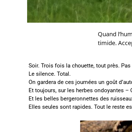
Quand l’humb
timide. Acce
Soir. Trois fois la chouette, tout près. Pas
Le silence. Total.
On gardera de ces journées un goût d’aut
Et toujours, sur les herbes ondoyantes – Op
Et les belles bergeronnettes des ruissea
Elles seules sont rapides. Tout le reste es