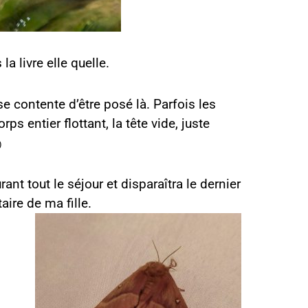
a livre elle quelle.
n se contente d’être posé là.
Parfois les
ps entier flottant, la tête vide, juste
)
nt tout le séjour et disparaîtra le dernier
ire de ma fille.