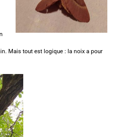
On
n. Mais tout est logique : la noix a pour