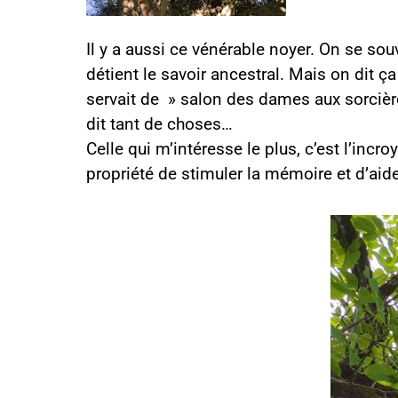
Il y a aussi ce vénérable noyer. On se souv
détient le savoir ancestral. Mais on dit 
servait de » salon des dames aux sorciè
dit tant de choses…
Celle qui m’intéresse le plus, c’est l’inc
propriété de stimuler la mémoire et d’ai