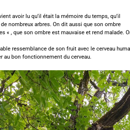
ient avoir lu qu’il était la mémoire du temps, qu’il
ça de nombreux arbres. On dit aussi que son ombre
res « , que son ombre est mauvaise et rend malade. 
royable ressemblance de son fruit avec le cerveau humai
der au bon fonctionnement du cerveau.