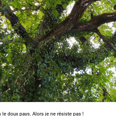
s le doux pays. Alors je ne résiste pas !