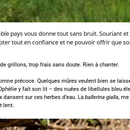
le pays vous donne tout sans bruit. Souriant et
pter tout en confiance et ne pouvoir offrir que so
 de grillons, trop frais sans doute. Rien à chanter.
omne précoce. Quelques mûres veulent bien se laisser 
hélie y fait son lit – des nuées de libellules bleu éle
ux dansent sur ces herbes d’eau. La
ballerina gialla
, me 
t lent.