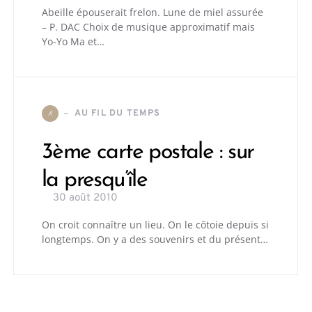
Abeille épouserait frelon. Lune de miel assurée
– P. DAC Choix de musique approximatif mais
Yo-Yo Ma et…
AU FIL DU TEMPS
A
3ème carte postale : sur
la presqu’île
30 août 2010
On croit connaître un lieu. On le côtoie depuis si
longtemps. On y a des souvenirs et du présent…