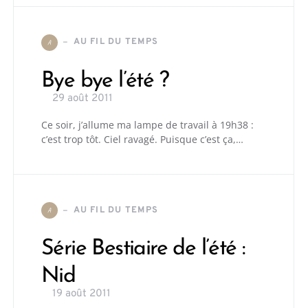
AU FIL DU TEMPS
A
Bye bye l’été ?
29 août 2011
Ce soir, j’allume ma lampe de travail à 19h38 :
c’est trop tôt. Ciel ravagé. Puisque c’est ça,…
AU FIL DU TEMPS
A
Série Bestiaire de l’été :
Nid
19 août 2011