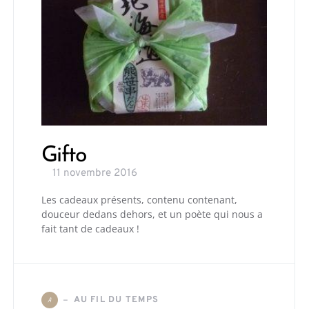
Gifto
11 novembre 2016
Les cadeaux présents, contenu contenant,
douceur dedans dehors, et un poète qui nous a
fait tant de cadeaux !
AU FIL DU TEMPS
A