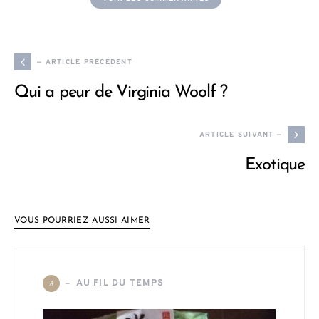
— ARTICLE PRÉCÉDENT
Qui a peur de Virginia Woolf ?
ARTICLE SUIVANT —
Exotique
VOUS POURRIEZ AUSSI AIMER
AU FIL DU TEMPS
A