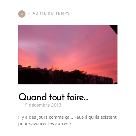
AU FIL DU TEMPS
A
Quand tout foire…
19 décembre 2013
Il y a des jours comme ça... Faut-il qu'ils existent
pour savourer les autres ?