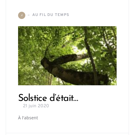
AU FIL DU TEMPS
A
Solstice d’était…
21 juin 2020
À l'absent