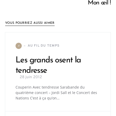
Mon œil !
VOUS POURRIEZ AUSSI AIMER
AU FIL DU TEMPS
A
Les grands osent la
tendresse
28 juin 2012
Couperin Avec tendresse Sarabande du
quatrième concert – Jordi Sall et le Concert des
Nations C’est à ça qu’on…