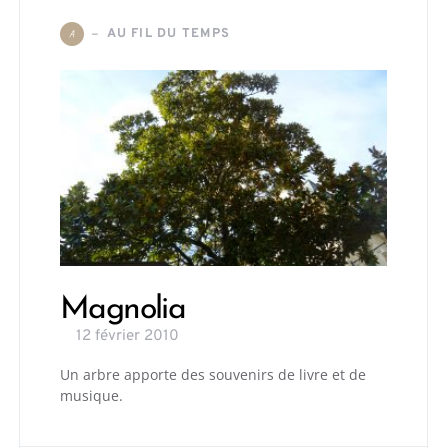
AU FIL DU TEMPS
A
Magnolia
12 février 2010
Un arbre apporte des souvenirs de livre et de
musique.