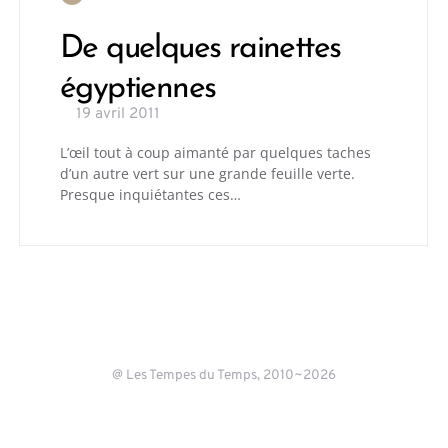
De quelques rainettes
égyptiennes
19 avril 2011
L’œil tout à coup aimanté par quelques taches
d’un autre vert sur une grande feuille verte.
Presque inquiétantes ces…
@ Les Tempes du Temps, 2010~2026