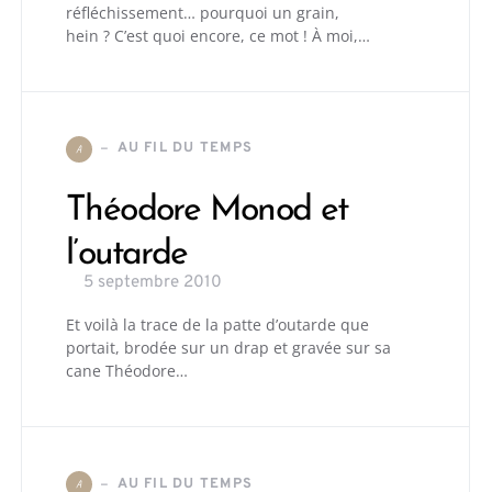
réfléchissement… pourquoi un grain,
hein ? C’est quoi encore, ce mot ! À moi,…
AU FIL DU TEMPS
A
Théodore Monod et
l’outarde
5 septembre 2010
Et voilà la trace de la patte d’outarde que
portait, brodée sur un drap et gravée sur sa
cane Théodore…
AU FIL DU TEMPS
A