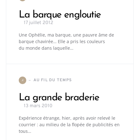
La barque engloutie
17 juillet 2012
Une Ophélie, ma barque, une pauvre âme de
barque chavirée… Elle a pris les couleurs
du monde dans laquelle…
AU FIL DU TEMPS
A
La grande braderie
13 mars 2010
Expérience étrange, hier, après avoir relevé le
courrier : au milieu de la flopée de publicités en
tous…