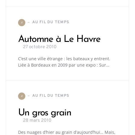
AU FIL DU TEMPS
A
Automne à Le Havre
27 octobre 2010
C’est une ville étrange : les bateaux y entrent.
Liée à Bordeaux en 2009 par une expo : Sur…
AU FIL DU TEMPS
A
Un gros grain
28 mars 2010
Des nuages d’hier au grain d’aujourd’hui… Mais,