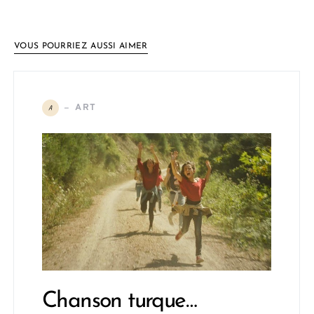
VOUS POURRIEZ AUSSI AIMER
ART
A
Chanson turque…