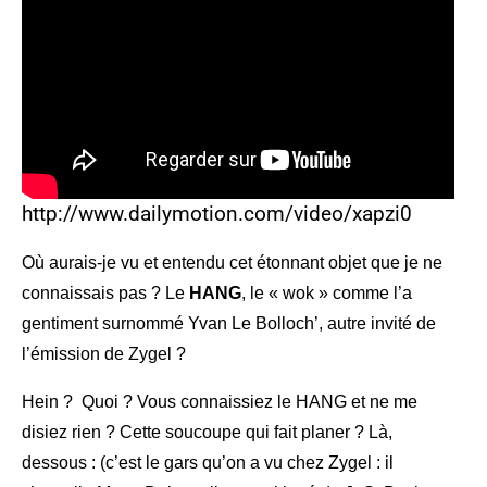
http://www.dailymotion.com/video/xapzi0
Où aurais-je vu et entendu cet étonnant objet que je ne
connaissais pas ? Le
HANG
, le « wok » comme l’a
gentiment surnommé Yvan Le Bolloch’, autre invité de
l’émission de Zygel ?
Hein ? Quoi ? Vous connaissiez le HANG et ne me
disiez rien ? Cette soucoupe qui fait planer ? Là,
dessous : (c’est le gars qu’on a vu chez Zygel : il