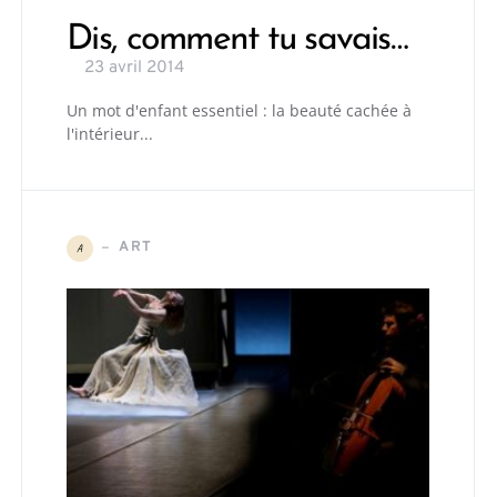
Dis, comment tu savais…
23 avril 2014
Un mot d'enfant essentiel : la beauté cachée à
l'intérieur...
ART
A