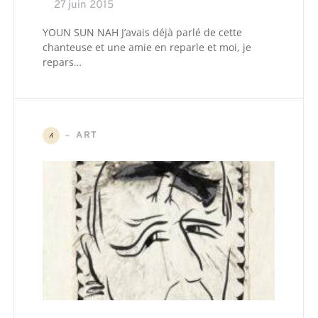
27 juin 2015
YOUN SUN NAH J’avais déjà parlé de cette
chanteuse et une amie en reparle et moi, je
repars…
ART
A