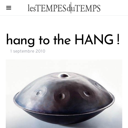
hang to the HANG !
1 septembre 2010