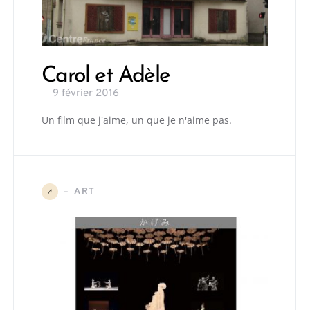
Carol et Adèle
9 février 2016
Un film que j'aime, un que je n'aime pas.
ART
A