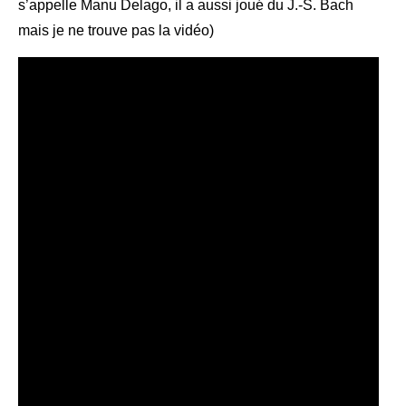
s’appelle Manu Delago, il a aussi joué du J.-S. Bach
mais je ne trouve pas la vidéo)