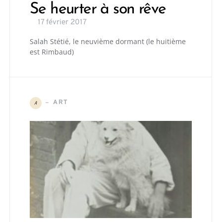
Se heurter à son rêve
17 février 2017
Salah Stétié, le neuvième dormant (le huitième
est Rimbaud)
ART
A