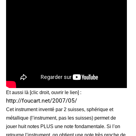
Et aussi là [clic droit, ouvrir le lien] :
http://foucart.net/2007/05/
Cet instrument inventé par 2 suisses,
sphérique et
métallique (l’instrument, pas les suisses) permet de
jouer huit notes PLUS une note fondamentale. Si l’on
retourne l’instrument, on obtient une note très proche de