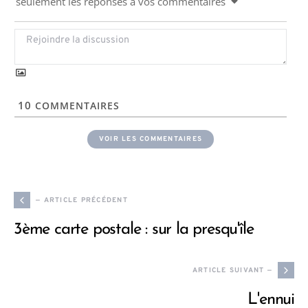
seulement les réponses à vos commentaires
10
COMMENTAIRES
VOIR LES COMMENTAIRES
— ARTICLE PRÉCÉDENT
3ème carte postale : sur la presqu'île
ARTICLE SUIVANT —
L'ennui