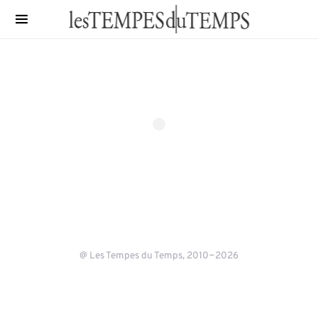
@ Les Tempes du Temps, 2010~2026