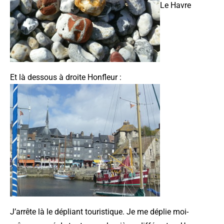
Le Havre
Et là dessous à droite Honfleur :
J’arrête là le dépliant touristique. Je me déplie moi-