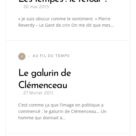
30 mai 2015
« Je suis obscur comme le sentiment. » Pierre
Reverdy – Le Gant de crin On me dit que mes…
AU FIL DU TEMPS
A
Le galurin de
Clémenceau
27 février 2011
C’est comme ça que l’image en politique a
commencé : le galurin de Clémenceau… Un
homme qui donnait à…