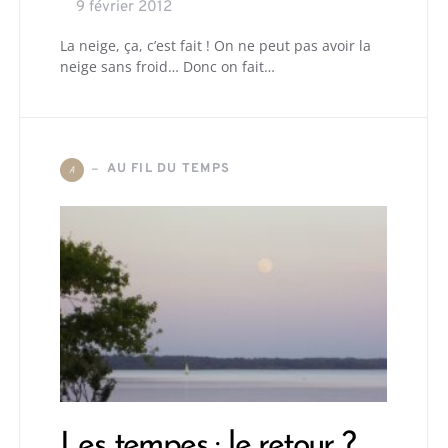
9 février 2012
La neige, ça, c’est fait ! On ne peut pas avoir la
neige sans froid… Donc on fait…
AU FIL DU TEMPS
A
Les tempes : le retour ?