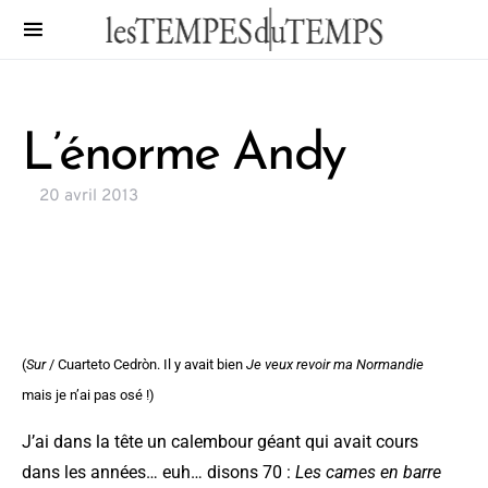
L’énorme Andy
20 avril 2013
(
Sur
/ Cuarteto Cedròn. Il y avait bien
Je veux revoir ma Normandie
mais je n’ai pas osé !)
J’ai dans la tête un calembour géant qui avait cours
dans les années… euh… disons 70 :
Les cames en barre