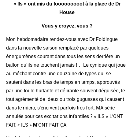
« Ils » ont mis du fooooooooot à la place de Dr
House
Vous y croyez, vous ?
Mon hebdomadaire rendez-vous avec Dr Foldingue
dans la nouvelle saison remplacé par quelques
énergumènes courant dans tous les sens derrière un
ballon qu’ils ne touchent jamais !… Le cynique qui joue
au méchant contre une douzaine de types qui se
sautent dans les bras de temps en temps, approuvés
par une foule hurlante et délirante souvent déguisée, le
ui causent
tout agrémenté de deux ou trois gugusses q
dans le micro, s’énervent parfois très fort. MA série
annulée pour ces excitations infantiles ? « ILS » L’ONT
FAIT, « ILS »
M
‘ONT FAIT ÇA.