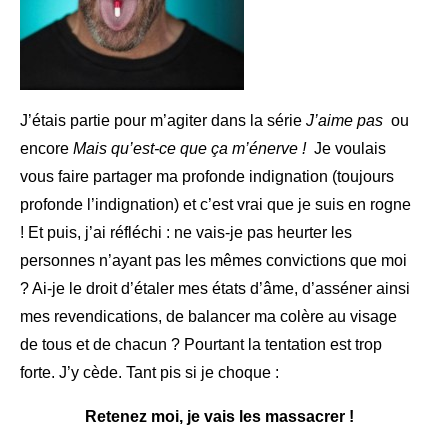
J’étais partie pour m’agiter dans la série
J’aime pas
ou
encore
Mais qu’est-ce que ça m’énerve !
Je voulais
vous faire partager ma profonde indignation (toujours
profonde l’indignation) et c’est vrai que je suis en rogne
! Et puis, j’ai réfléchi : ne vais-je pas heurter les
personnes n’ayant pas les mêmes convictions que moi
? Ai-je le droit d’étaler mes états d’âme, d’asséner ainsi
mes revendications, de balancer ma colère au visage
de tous et de chacun ? Pourtant la tentation est trop
forte. J’y cède. Tant pis si je choque :
Retenez moi, je vais les massacrer !