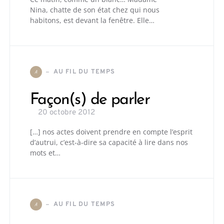
Nina, chatte de son état chez qui nous
habitons, est devant la fenêtre. Elle…
AU FIL DU TEMPS
A
Façon(s) de parler
20 octobre 2012
[…] nos actes doivent prendre en compte l’esprit
d’autrui, c’est-à-dire sa capacité à lire dans nos
mots et…
AU FIL DU TEMPS
A