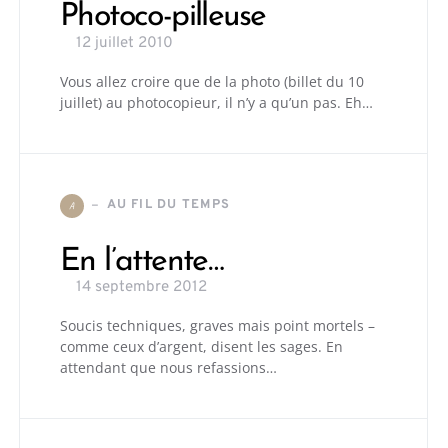
Photoco-pilleuse
12 juillet 2010
Vous allez croire que de la photo (billet du 10
juillet) au photocopieur, il n’y a qu’un pas. Eh…
AU FIL DU TEMPS
A
En l’attente…
14 septembre 2012
Soucis techniques, graves mais point mortels –
comme ceux d’argent, disent les sages. En
attendant que nous refassions…