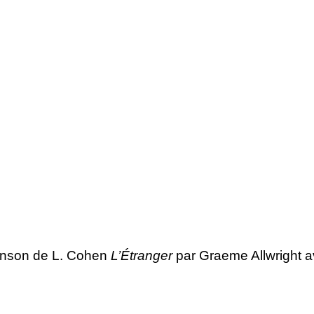
chanson de L. Cohen
L’Étranger
par Graeme Allwright 