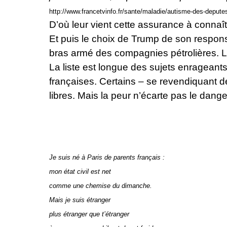
http://www.francetvinfo.fr/sante/maladie/autisme-des-depute
D’où leur vient cette assurance à connaît
Et puis le choix de Trump de son responsa
bras armé des compagnies pétrolières. L
La liste est longue des sujets enrageants 
françaises. Certains – se revendiquant de
libres. Mais la peur n’écarte pas le danger
Je suis né à Paris de parents français :
mon état civil est net
comme une chemise du dimanche.
Mais je suis étranger
plus étranger que t’étranger