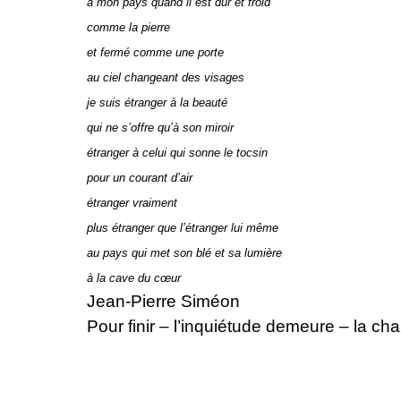
à mon pays quand il est dur et froid
comme la pierre
et fermé comme une porte
au ciel changeant des visages
je suis étranger à la beauté
qui ne s’offre qu’à son miroir
étranger à celui qui sonne le tocsin
pour un courant d’air
étranger vraiment
plus étranger que l’étranger lui même
au pays qui met son blé et sa lumière
à la cave du cœur
Jean-Pierre Siméon
Pour finir – l’inquiétude demeure – la 