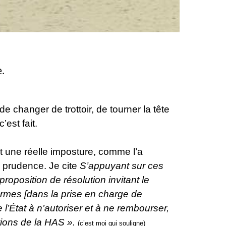
.
e changer de trottoir, de tourner la tête
’est fait.
est une réelle imposture, comme l’a
e prudence. Je cite
S’appuyant sur ces
oposition de résolution invitant le
formes
[dans la prise en charge de
l’État à n’autoriser et à ne rembourser,
tions de la HAS ».
(c’est moi qui souligne)