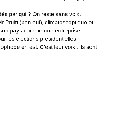
dés par qui ? On reste sans voix.
 Pruitt (ben oui), climatosceptique et
r son pays comme une entreprise.
ur les élections présidentielles
phobe en est. C’est leur voix : ils sont