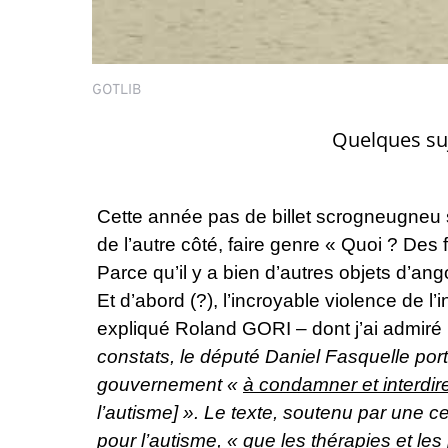
GOTLIB
Quelques suj
Cette année pas de billet scrogneugneu sur
de l’autre côté, faire genre « Quoi ? Des f
Parce qu’il y a bien d’autres objets d’a
Et d’abord (?), l’incroyable violence de l
expliqué Roland GORI – dont j’ai admiré 
constats, le député Daniel Fasquelle por
gouvernement «
à condamner et interdir
l’autisme] ». Le texte, soutenu par une 
pour l’autisme, « que les thérapies et 