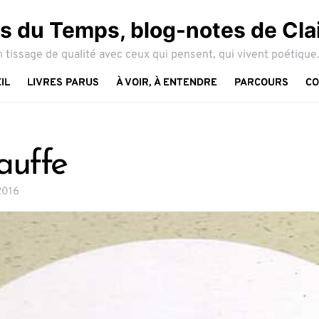
 du Temps, blog-notes de Cla
 tissage de qualité avec ceux qui pensent, qui vivent poétique.
IL
LIVRES PARUS
À VOIR, À ENTENDRE
PARCOURS
CO
auffe
2016