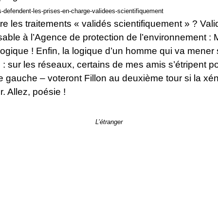
s-defendent-les-prises-en-charge-validees-scientifiquement
re les traitements « validés scientifiquement » ? Vali
ble à l’Agence de protection de l’environnement : Mr
ogique ! Enfin, la logique d’un homme qui va mene
: sur les réseaux, certains de mes amis s’étripent po
 gauche – voteront Fillon au deuxième tour si la xéno
. Allez, poésie !
L’étranger