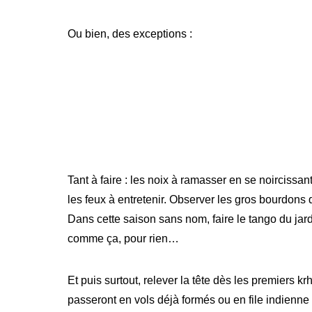
Ou bien, des exceptions :
Tant à faire : les noix à ramasser en se noircissan
les feux à entretenir. Observer les gros bourdons 
Dans cette saison sans nom, faire le tango du jardin
comme ça, pour rien…
Et puis surtout, relever la tête dès les premiers k
passeront en vols déjà formés ou en file indienne 