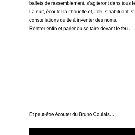
ballets de rassemblement, s’agiteront dans tous 
La nuit, écouter la chouette et, l’œil s’habituant,
constellations quitte à inventer des noms.
Rentrer enfin et parler ou se taire devant le feu .
Et peut-être écouter du Bruno Coulais…