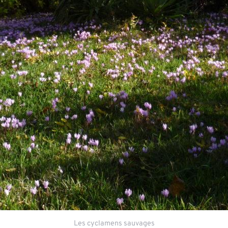
Les cyclamens sauvages