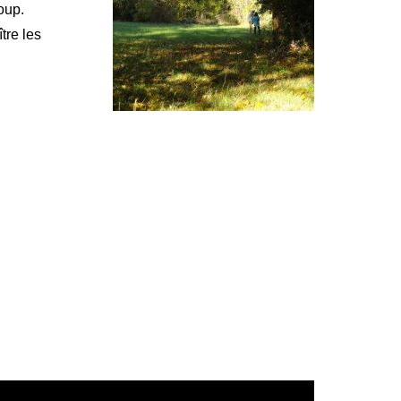
oup.
tre les