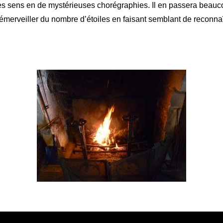
les sens en de mystérieuses chorégraphies. Il en passera beauc
 s’émerveiller du nombre d’étoiles en faisant semblant de reconnaî