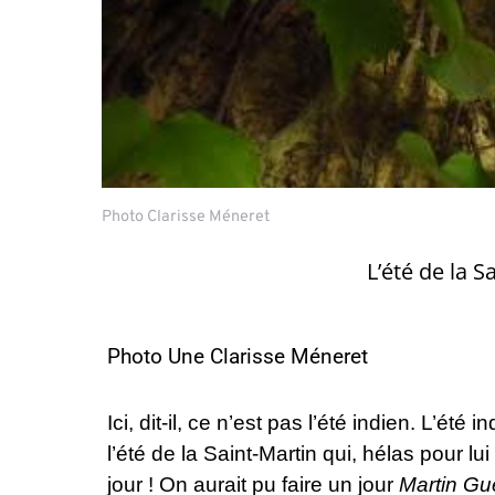
Photo Clarisse Méneret
L’été de la S
Photo Une Clarisse Méneret
Ici, dit-il, ce n’est pas l’été indien. L’é
l’été de la Saint-Martin qui, hélas pour l
jour ! On aurait pu faire un jour
Martin Gu