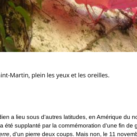
aint-Martin, plein les yeux et les oreilles.
té indien a lieu sous d’autres latitudes, en Amérique du
ui a été supplanté par la commémoration d’une fin de 
erre
, d’un pierre deux coups. Mais non, le 11 novembre