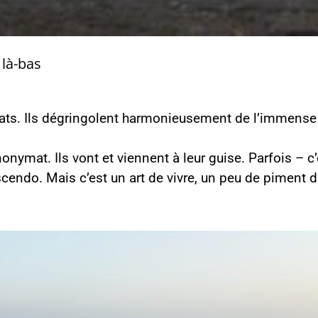
 là-bas
 chats. Ils dégringolent harmonieusement de l’immense
nonymat. Ils vont et viennent à leur guise. Parfois – c’
endo. Mais c’est un art de vivre, un peu de piment dan