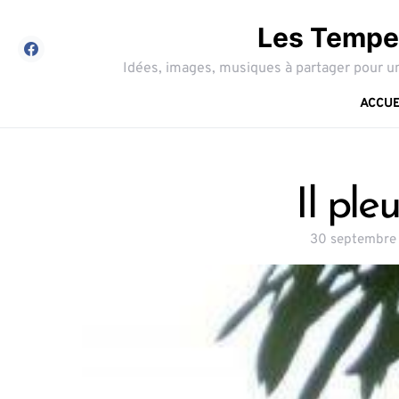
Les Tempes
Idées, images, musiques à partager pour un
ACCUE
Il ple
30 septembre