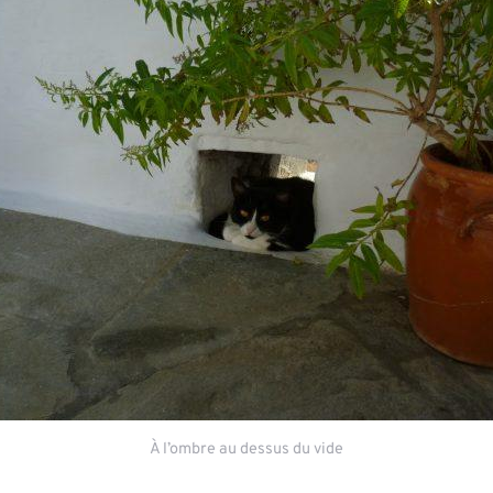
À l’ombre au dessus du vide