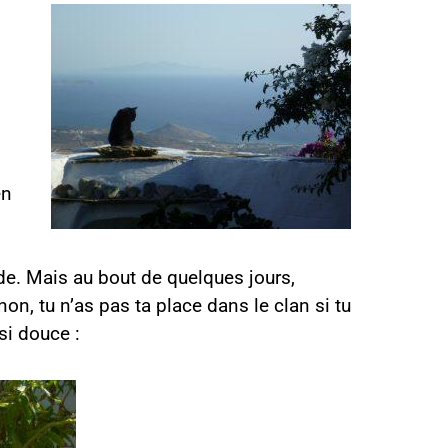
en
ande. Mais au bout de quelques jours,
non, tu n’as pas ta place dans le clan si tu
si douce :