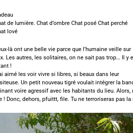
adeau
at de lumière. Chat d’ombre Chat posé Chat perché
at lové
ux-là ont une belle vie parce que l’humaine veille sur
x. Les autres, les solitaires, on ne sait pas trop… Il y 
tant !
ai aimé les voir vivre si libres, si beaux dans leur
visiteuse. Un petit nouveau tigré voulait intégrer la b
inant voire agressif avec les habitants du lieu. Alors, 
 Donc, dehors, pfuittt, file. Tu ne terroriseras pas la 