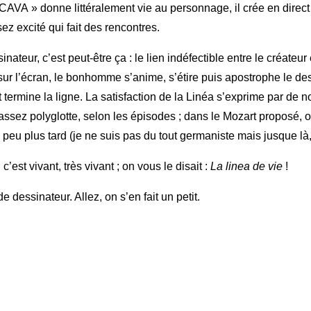
CAVA » donne littéralement vie au personnage, il crée en dire
z excité qui fait des rencontres.
inateur, c’est peut-être ça : le lien indéfectible entre le créateur
 sur l’écran, le bonhomme s’anime, s’étire puis apostrophe le d
et termine la ligne. La satisfaction de la Linéa s’exprime par d
ssez polyglotte, selon les épisodes ; dans le Mozart proposé, 
peu plus tard (je ne suis pas du tout germaniste mais jusque là,
’est vivant, très vivant ; on vous le disait :
La linea de vie
!
dessinateur. Allez, on s’en fait un petit.