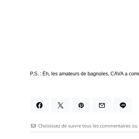
P.S. : Éh, les amateurs de bagnoles, CAVA a co
Choisissez de suivre tous les commentaires o