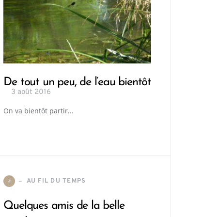
De tout un peu, de l’eau bientôt
3 août 2016
On va bientôt partir...
AU FIL DU TEMPS
A
Quelques amis de la belle