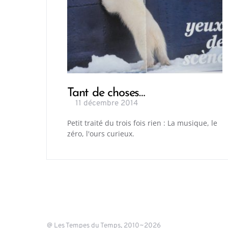
Tant de choses…
11 décembre 2014
Petit traité du trois fois rien : La musique, le
zéro, l'ours curieux.
@ Les Tempes du Temps, 2010~2026