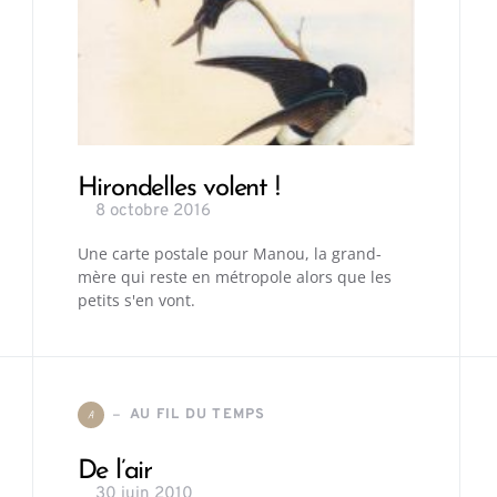
Hirondelles volent !
8 octobre 2016
Une carte postale pour Manou, la grand-
mère qui reste en métropole alors que les
petits s'en vont.
AU FIL DU TEMPS
A
De l’air
30 juin 2010