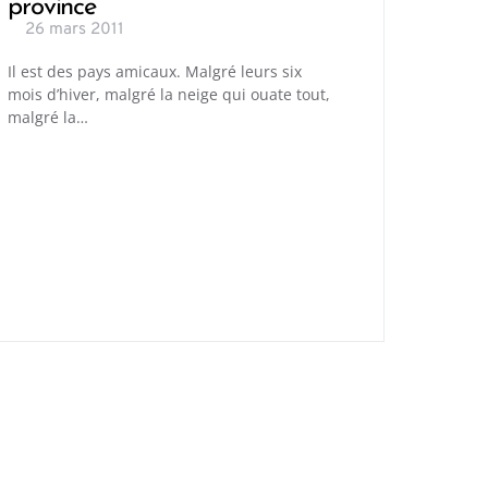
province
26 mars 2011
Il est des pays amicaux. Malgré leurs six
mois d’hiver, malgré la neige qui ouate tout,
malgré la…