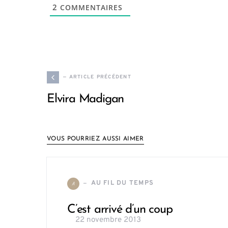
2
COMMENTAIRES
— ARTICLE PRÉCÉDENT
Elvira Madigan
VOUS POURRIEZ AUSSI AIMER
AU FIL DU TEMPS
A
C’est arrivé d’un coup
22 novembre 2013