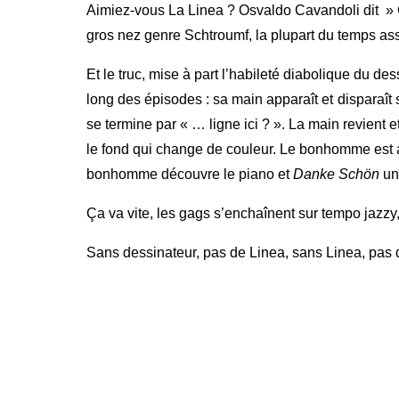
Aimiez-vous La Linea ? Osvaldo Cavandoli dit » 
gros nez genre Schtroumf, la plupart du temps asse
Et le truc, mise à part l’habileté diabolique du dess
long des épisodes : sa main apparaît et
disparaît
se termine par « … ligne ici ? ». La main revient 
le fond qui change de couleur. Le bonhomme est a
bonhomme découvre le piano et
Danke Schön
un 
Ça va vite, les gags s’enchaînent sur tempo jazzy, c
Sans dessinateur, pas de Linea, sans Linea, pas de 