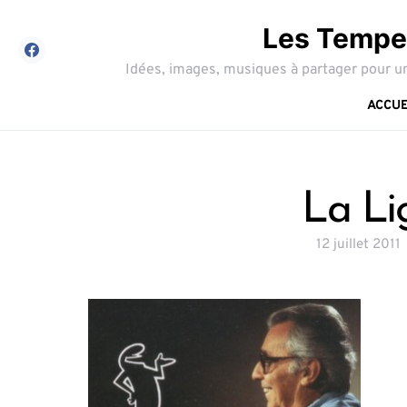
Les Tempes
Idées, images, musiques à partager pour un
ACCUE
La Li
12 juillet 2011