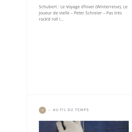
Schubert : Le Voyage d’hiver (Winterreise), Le
Joueur de vielle – Peter Schreier – Pas très
rock’d roll !…
AU FIL DU TEMPS
A