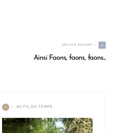
ARTICLE SUIVANT —
Ainsi Faons, faons, faons...
AU FIL DU TEMPS
A