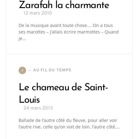
Zarafah la charmante
12 mars 2010
De la musique avant toute chose…. On a tous
ses marottes – j’allais écrire marmottes – Quand
je…
AU FIL DU TEMPS
A
Le chameau de Saint-
Louis
24 mars 2013
Ballade de l’autre côté du fleuve, pour aller voir
l’autre rive, celle qu’on voit de loin, l’autre côté,…