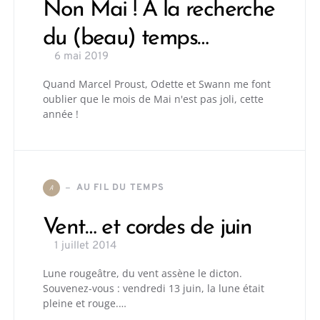
Non Mai ! À la recherche
du (beau) temps…
6 mai 2019
Quand Marcel Proust, Odette et Swann me font
oublier que le mois de Mai n'est pas joli, cette
année !
AU FIL DU TEMPS
A
Vent… et cordes de juin
1 juillet 2014
Lune rougeâtre, du vent assène le dicton.
Souvenez-vous : vendredi 13 juin, la lune était
pleine et rouge.…