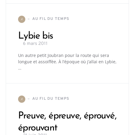
AU FIL DU TEMPS
A
Lybie bis
6 mars 2011
Un autre petit Joubran pour la route qui sera
longue et assoiffée. À l’époque où j’allai en Lybie,
…
AU FIL DU TEMPS
A
Preuve, épreuve, éprouvé,
éprouvant