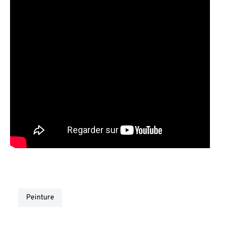
peinture