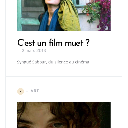
C’est un film muet ?
2 mars 2013
Syngué Sabour, du silence au cinéma
ART
A