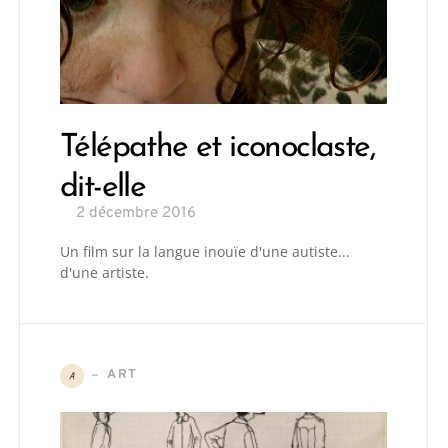
Télépathe et iconoclaste,
dit-elle
2 décembre 2016
Un film sur la langue inouïe d'une autiste...
d'une artiste.
ART
A