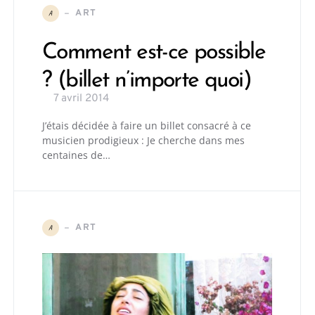
ART
A
Comment est-ce possible
? (billet n’importe quoi)
7 avril 2014
J’étais décidée à faire un billet consacré à ce
musicien prodigieux : Je cherche dans mes
centaines de…
ART
A