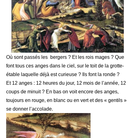
Où sont passés les bergers ? Et les rois mages ? Que
font tous ces anges dans le ciel, sur le toit de la grotte-
étable laquelle déjà est curieuse ? Ils font la ronde ?
Et 12 anges : 12 heures du jour, 12 mois de l’année, 12
coups de minuit ?
En bas on voit encore des anges,
toujours en rouge, en blanc ou en vert et des « gentils »
se donner l’accolade.