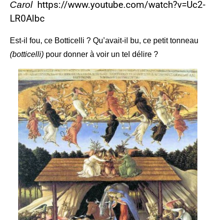
https://www.youtube.com/watch?v=Uc2-
Carol
LR0Albc
Est-il fou, ce Botticelli ? Qu’avait-il bu, ce petit tonneau
(botticelli)
pour donner à voir un tel délire ?