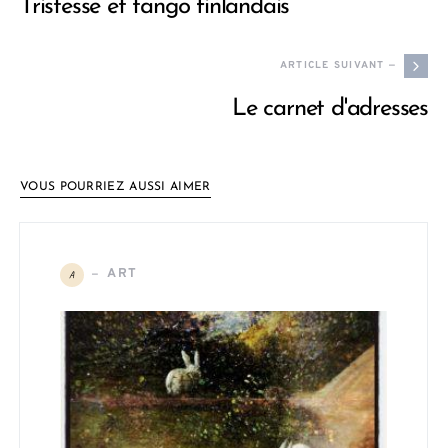
Tristesse et tango finlandais
ARTICLE SUIVANT —
Le carnet d'adresses
VOUS POURRIEZ AUSSI AIMER
ART
A