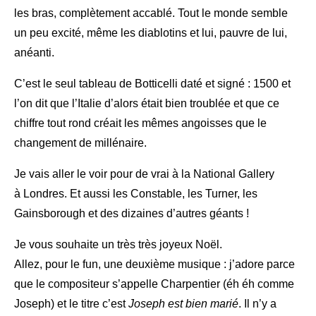
les bras, complètement accablé. Tout le monde semble
un peu excité, même les diablotins et lui, pauvre de lui,
anéanti.
C’est le seul tableau de Botticelli daté et signé : 1500 et
l’on dit que l’Italie d’alors était bien troublée et que ce
chiffre tout rond créait les mêmes angoisses que le
changement de millénaire.
Je vais aller le voir pour de vrai à la National Gallery
à
Londres. Et aussi les Constable, les Turner, les
Gainsborough et des dizaines d’autres géants !
Je vous souhaite un très très joyeux Noël.
Allez, pour le fun, une deuxième musique : j’adore parce
que le compositeur s’appelle Charpentier (éh éh comme
Joseph) et le titre c’est
Joseph est bien marié
. Il n’y a