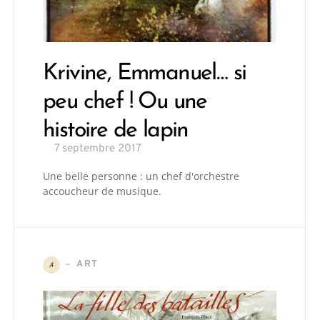
Krivine, Emmanuel… si
peu chef ! Ou une
histoire de lapin
7 septembre 2017
Une belle personne : un chef d'orchestre
accoucheur de musique.
ART
A