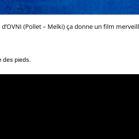
 d’OVNI (Pollet – Melki) ça donne un film merveill
e des pieds.