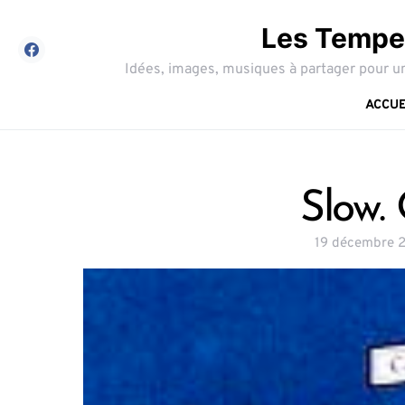
Les Tempes
Idées, images, musiques à partager pour un
ACCUE
Slow. 
19 décembre 