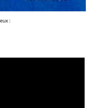
eux :