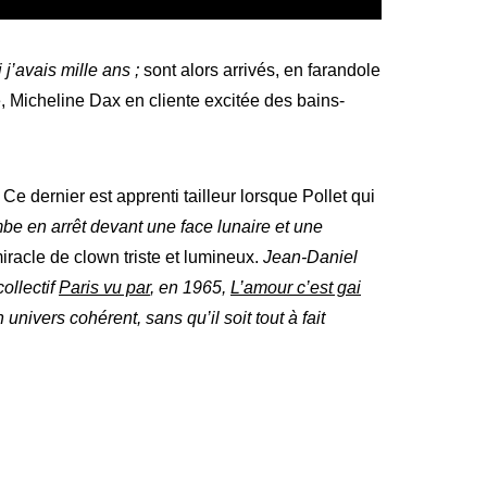
 j’avais mille ans ;
sont alors arrivés, en farandole
Micheline Dax en cliente excitée des bains-
ernier est apprenti tailleur lorsque Pollet qui
be en arrêt devant une face lunaire et une
miracle de clown triste et lumineux.
Jean-Daniel
ollectif
Paris vu par
, en 1965,
L’amour c’est gai
nivers cohérent, sans qu’il soit tout à fait