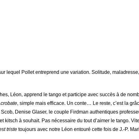
ur lequel Pollet entreprend une variation. Solitude, maladresse
ches, Léon, apprend le tango et participe avec succès à de nom
Acrobate
, simple mais efficace. Un conte… Le reste, c’est la grâ
Scob, Denise Glaser, le couple Firdman authentiques professeurs
tsch à souhait. Pas nécessaire du tout d’aimer le tango. Vite, l
st triste
toujours avec notre Léon entouré cette fois de J.-P. Mari