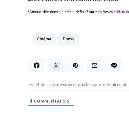
*Arnaud Hée dans un article définitif sur
http://www.critikat.
cinéma
danse
Choisissez de suivre tous les commentaires o
4
COMMENTAIRES